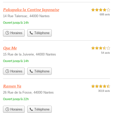
Pakupaku la Cantine Japonaise
4,0 étoiles sur 5
688 avis
14 Rue Talensac, 44000 Nantes
Ouvert jusqu'à 14h
Horaires
Téléphone
Que Me
3,5 étoiles sur 5
54 avis
15 Rue de la Juiverie, 44000 Nantes
Ouvert jusqu'à 14h
Horaires
Téléphone
Ramen Ya
4,5 étoiles sur 5
3019 avis
26 Rue de la Fosse, 44000 Nantes
Ouvert jusqu'à 22h
Horaires
Téléphone