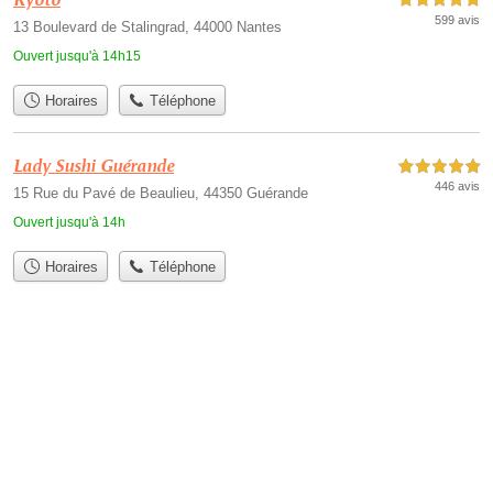
5,0 étoiles sur 5
599 avis
13 Boulevard de Stalingrad, 44000 Nantes
Ouvert jusqu'à 14h15
Horaires
Téléphone
Lady Sushi Guérande
5,0 étoiles sur 5
446 avis
15 Rue du Pavé de Beaulieu, 44350 Guérande
Ouvert jusqu'à 14h
Horaires
Téléphone