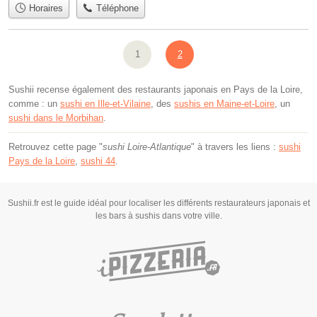
Horaires
Téléphone
1
2
Sushii recense également des restaurants japonais en Pays de la Loire,
comme : un
sushi en Ille-et-Vilaine
, des
sushis en Maine-et-Loire
, un
sushi dans le Morbihan
.
Retrouvez cette page "
sushi Loire-Atlantique
" à travers les liens :
sushi
Pays de la Loire
,
sushi 44
.
Sushii.fr est le guide idéal pour localiser les différents restaurateurs japonais et
les bars à sushis dans votre ville.