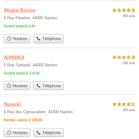
Mugen Ramen
5,0 étoiles sur 5
383 avis
4 Rue Fénelon, 44000 Nantes
Ouvert jusqu'à 14h
Horaires
Téléphone
NANIWA
5,0 étoiles sur 5
206 avis
5 Rue Santeuil, 44000 Nantes
Ouvert jusqu'à 21h30
Horaires
Téléphone
Nawaki
4,5 étoiles sur 5
259 avis
6 Rue des Carnavaliers, 44300 Nantes
Fermé, ouvre à 18h30
Horaires
Téléphone