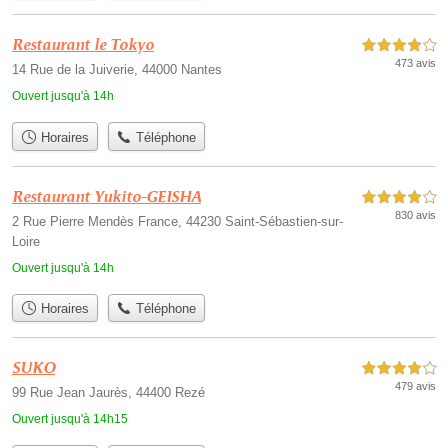
Restaurant le Tokyo
4,0 étoiles sur 5
473 avis
14 Rue de la Juiverie, 44000 Nantes
Ouvert jusqu'à 14h
Horaires
Téléphone
Restaurant Yukito-GEISHA
4,0 étoiles sur 5
830 avis
2 Rue Pierre Mendès France, 44230 Saint-Sébastien-sur-
Loire
Ouvert jusqu'à 14h
Horaires
Téléphone
SUKO
4,0 étoiles sur 5
479 avis
99 Rue Jean Jaurès, 44400 Rezé
Ouvert jusqu'à 14h15