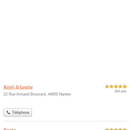
Kenji & Louise
5,0 étoiles sur 5
264 avis
22 Rue Armand Brossard, 44000 Nantes
Téléphone
Kyoto