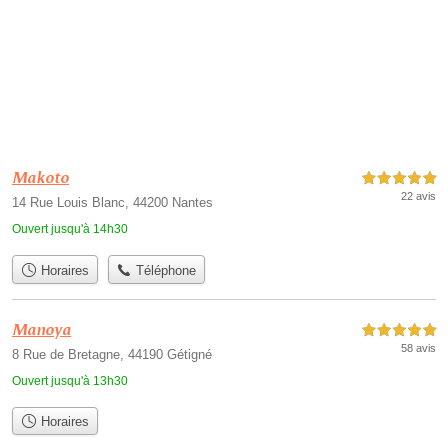
Makoto
5,0 étoiles sur 5
22 avis
14 Rue Louis Blanc, 44200 Nantes
Ouvert jusqu'à 14h30
Horaires
Téléphone
Manoya
5,0 étoiles sur 5
58 avis
8 Rue de Bretagne, 44190 Gétigné
Ouvert jusqu'à 13h30
Horaires