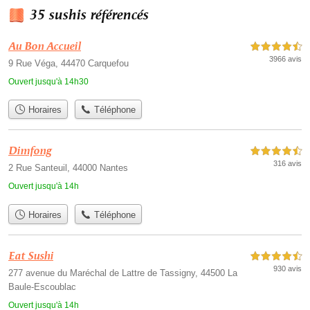
35 sushis référencés
Au Bon Accueil
4,5 étoiles sur 5
3966 avis
9 Rue Véga, 44470 Carquefou
Ouvert jusqu'à 14h30
Horaires
Téléphone
Dimfong
4,5 étoiles sur 5
316 avis
2 Rue Santeuil, 44000 Nantes
Ouvert jusqu'à 14h
Horaires
Téléphone
Eat Sushi
4,5 étoiles sur 5
930 avis
277 avenue du Maréchal de Lattre de Tassigny, 44500 La
Baule-Escoublac
Ouvert jusqu'à 14h