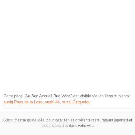
Cette page "Au Bon Accueil Rue Véga" est visible via les liens suivants :
sushi Pays de la Loire
,
sushi 44
,
sushi Carquefou
.
Sushii.fr est le guide idéal pour localiser les différents restaurateurs japonais et
les bars à sushis dans votre ville.