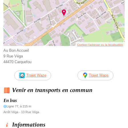
Corriger l’adresse ou la localisation
Au Bon Accueil
9 Rue Véga
44470 Carquefou
Trajet Waze
Trajet Maps
Venir en transports en commun
En bus
Ligne 77, à 215 m
Arrêt Véga - 13 Rue Véga
Informations