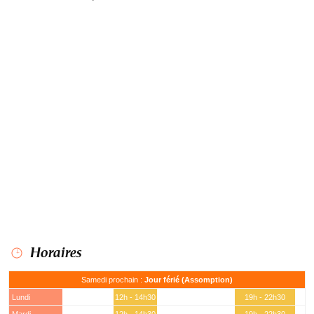
Horaires
Samedi prochain :
Jour férié (Assomption)
Lundi
12h - 14h30
19h - 22h30