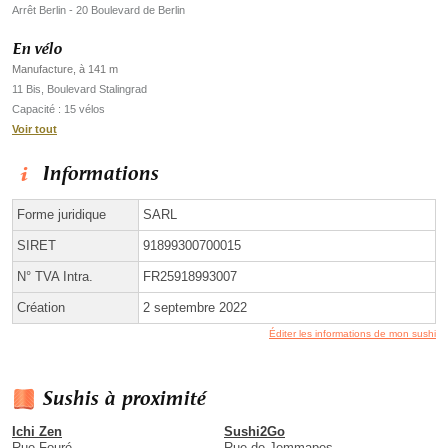
Arrêt Berlin - 20 Boulevard de Berlin
En vélo
Manufacture, à 141 m
11 Bis, Boulevard Stalingrad
Capacité : 15 vélos
Voir tout
Informations
Forme juridique
SARL
SIRET
91899300700015
N° TVA Intra.
FR25918993007
Création
2 septembre 2022
Éditer les informations de mon sushi
Sushis à proximité
Ichi Zen
Sushi2Go
Rue Fouré
Rue de Jemmapes