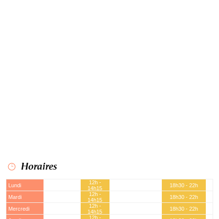
Horaires
12h -
Lundi
18h30 - 22h
14h15
12h -
Mardi
18h30 - 22h
14h15
12h -
Mercredi
18h30 - 22h
14h15
12h -