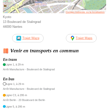
Corriger l’adresse ou la localisation
Kyoto
13 Boulevard de Stalingrad
44000 Nantes
Trajet Waze
Trajet Maps
Venir en transports en commun
En tram
Ligne 1, à 29 m
Arrêt Manufacture - Boulevard de Stalingrad
En bus
Ligne 1, à 29 m
Arrêt Manufacture - Boulevard de Stalingrad
Ligne C3, à 295 m
Arrêt Berlin - 20 Boulevard de Berlin
Ligne 5, à 295 m