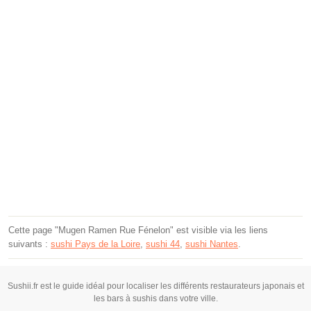
Cette page "Mugen Ramen Rue Fénelon" est visible via les liens
suivants :
sushi Pays de la Loire
,
sushi 44
,
sushi Nantes
.
Sushii.fr est le guide idéal pour localiser les différents restaurateurs japonais et
les bars à sushis dans votre ville.