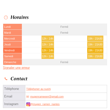
Horaires
Lundi
Fermé
Mardi
Fermé
Mercredi
12h - 14h
19h - 21h30
Jeudi
12h - 14h
19h - 21h30
Vendredi
12h - 14h
19h - 21h30
Samedi
12h - 14h
19h - 21h30
Dimanche
Fermé
Signaler une erreur
Contact
Téléphone
Téléphoner au sushi
Email
mugenrameeenⓐgmail.com
Instagram
@mugen_ramen_nantes