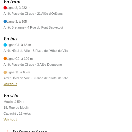
En tram
Ligne 2, à 222 m
Arrêt Place du Cirque - 21 Allée d'Orléans
Ligne 3, à 305 m
Arrêt Bretagne - 4 Rue du Pont Sauvetout
En bus
Ligne C1, à 65 m
Arrêt Hôtel de Ville - 3 Place de l'Hôtel de Ville
Ligne C2, à 199 m
Arrêt Place du Cirque - 3 Allée Duquesne
Ligne 11, à 65 m
Arrêt Hôtel de Ville - 3 Place de l'Hôtel de Ville
Voir tout
En vélo
Moulin, à 59 m
18, Rue du Moulin
Capacité : 12 vélos
Voir tout