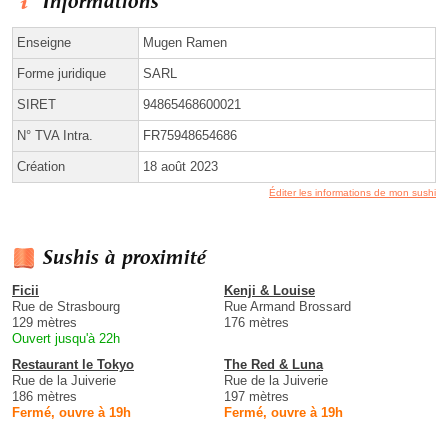
Informations
Enseigne
Mugen Ramen
Forme juridique
SARL
SIRET
94865468600021
N° TVA Intra.
FR75948654686
Création
18 août 2023
Éditer les informations de mon sushi
Sushis à proximité
Ficii
Kenji & Louise
Rue de Strasbourg
Rue Armand Brossard
129 mètres
176 mètres
Ouvert jusqu'à 22h
Restaurant le Tokyo
The Red & Luna
Rue de la Juiverie
Rue de la Juiverie
186 mètres
197 mètres
Fermé, ouvre à 19h
Fermé, ouvre à 19h