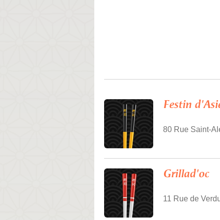
Festin d'Asi
80 Rue Saint-Al
Grillad'oc
11 Rue de Verdu