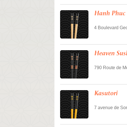
Hanh Phuc
4 Boulevard Ge
Heaven Sus
790 Route de Mo
Kasutori
7 avenue de So