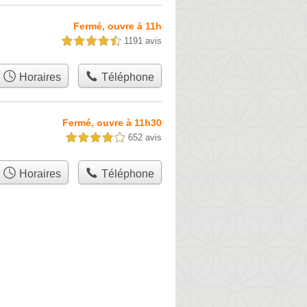
Fermé, ouvre à 11h
1191 avis
4,5 étoiles sur 5
Horaires
Téléphone
Fermé, ouvre à 11h30
652 avis
4,0 étoiles sur 5
Horaires
Téléphone