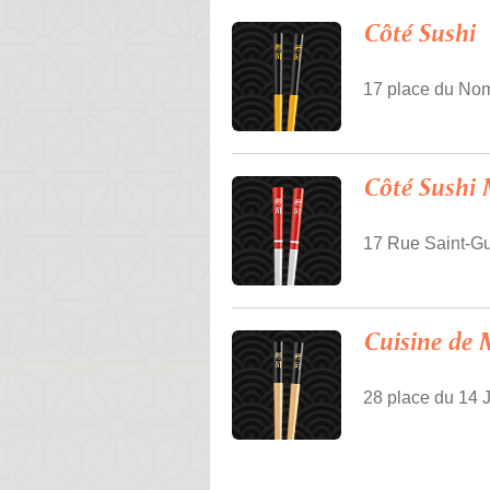
Côté Sushi
17 place du Nom
Côté Sushi 
17 Rue Saint-Gu
Cuisine de M
28 place du 14 J