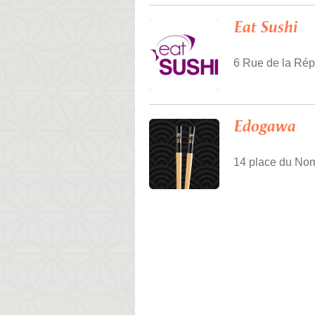
Eat Sushi
6 Rue de la Rép
Edogawa
14 place du Nom