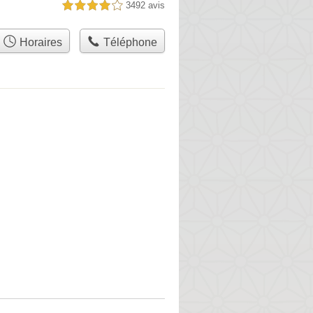
3492 avis
4,0 étoiles sur 5
Horaires
Téléphone