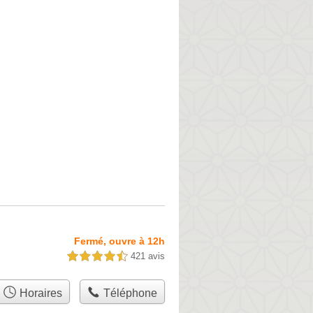
Fermé, ouvre à 12h
421 avis
4,5 étoiles sur 5
Horaires
Téléphone