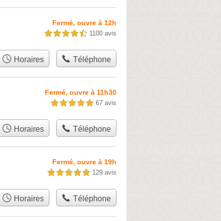
Fermé, ouvre à 12h
1100 avis
4,5 étoiles sur 5
Horaires
Téléphone
Fermé, ouvre à 11h30
67 avis
5,0 étoiles sur 5
Horaires
Téléphone
Fermé, ouvre à 19h
129 avis
5,0 étoiles sur 5
Horaires
Téléphone