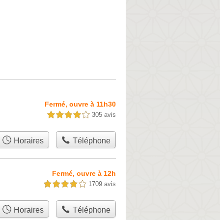
Fermé, ouvre à 11h30
305 avis
4,0 étoiles sur 5
Horaires
Téléphone
Fermé, ouvre à 12h
1709 avis
4,0 étoiles sur 5
Horaires
Téléphone