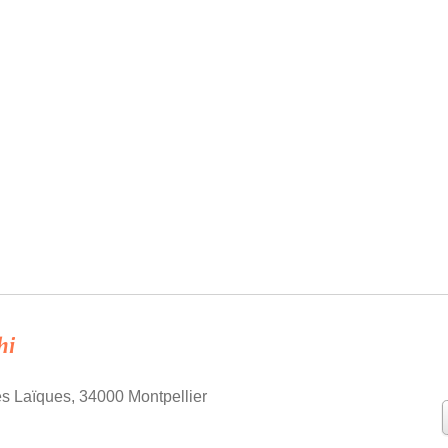
hi
s Laïques, 34000 Montpellier