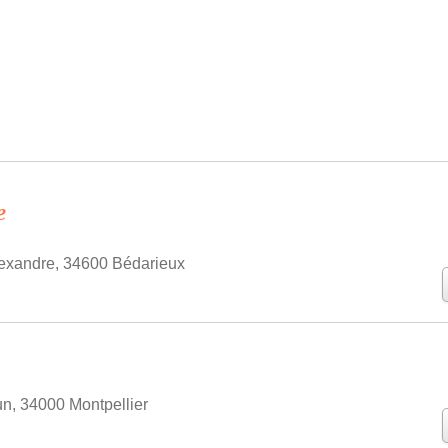
e
exandre, 34600 Bédarieux
n, 34000 Montpellier