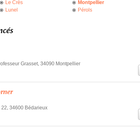
Le Crès
Montpellier
Lunel
Pérols
ncés
ofesseur Grasset, 34090 Montpellier
rner
s 22, 34600 Bédarieux