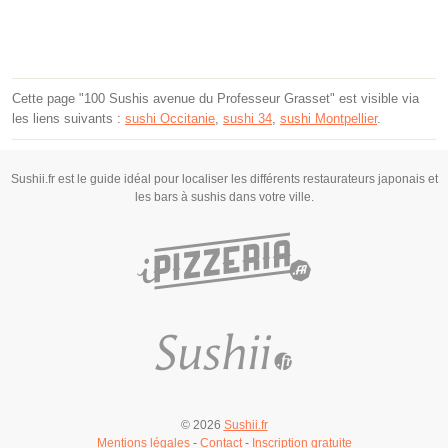
Cette page "100 Sushis avenue du Professeur Grasset" est visible via
les liens suivants :
sushi Occitanie
,
sushi 34
,
sushi Montpellier
.
Sushii.fr est le guide idéal pour localiser les différents restaurateurs japonais et
les bars à sushis dans votre ville.
© 2026
Sushii.fr
Mentions légales
-
Contact
-
Inscription gratuite