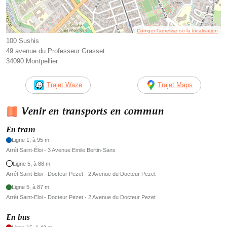
Corriger l’adresse ou la localisation
100 Sushis
49 avenue du Professeur Grasset
34090 Montpellier
Trajet Waze
Trajet Maps
Venir en transports en commun
En tram
Ligne 1, à 95 m
Arrêt Saint-Éloi - 3 Avenue Emile Bertin-Sans
Ligne 5, à 88 m
Arrêt Saint-Eloi - Docteur Pezet - 2 Avenue du Docteur Pezet
Ligne 5, à 87 m
Arrêt Saint-Eloi - Docteur Pezet - 2 Avenue du Docteur Pezet
En bus