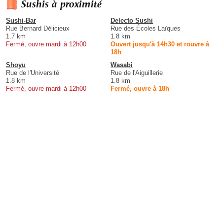
Sushis à proximité
Sushi-Bar
Delecto Sushi
Rue Bernard Délicieux
Rue des Écoles Laïques
1.7 km
1.8 km
Fermé, ouvre mardi à 12h00
Ouvert jusqu'à 14h30 et rouvre à
18h
Shoyu
Wasabi
Rue de l'Université
Rue de l'Aiguillerie
1.8 km
1.8 km
Fermé, ouvre mardi à 12h00
Fermé, ouvre à 18h