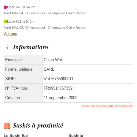
Ligne 620, à 540 m
Arrêt MAUGUIO - esma cci - 24 Impasse Claire Roman
Ligne 621, à 540 m
Arrêt MAUGUIO - esma cci - 24 Impasse Claire Roman
Voir tout
Informations
Enseigne
China Wok
Forme juridique
SARL
SIRET
51476735900011
N° TVA Intra.
FR09514767359
Création
11 septembre 2009
Éditer les informations de mon sushi
Sushis à proximité
Le Sushi Bar
Sushito