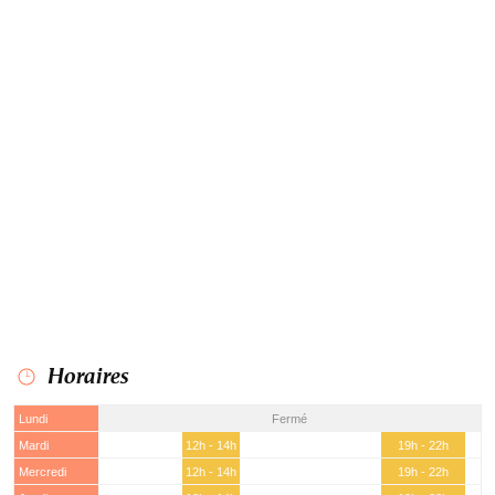
Horaires
Lundi
Fermé
Mardi
12h - 14h
19h - 22h
Mercredi
12h - 14h
19h - 22h