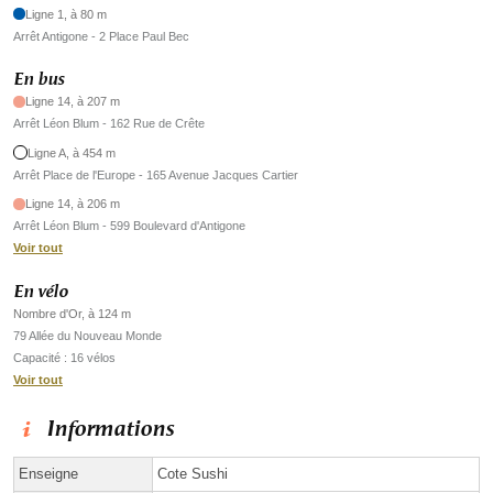
Ligne 1, à 80 m
Arrêt Antigone - 2 Place Paul Bec
En bus
Ligne 14, à 207 m
Arrêt Léon Blum - 162 Rue de Crête
Ligne A, à 454 m
Arrêt Place de l'Europe - 165 Avenue Jacques Cartier
Ligne 14, à 206 m
Arrêt Léon Blum - 599 Boulevard d'Antigone
Voir tout
En vélo
Nombre d'Or, à 124 m
79 Allée du Nouveau Monde
Capacité : 16 vélos
Voir tout
Informations
Enseigne
Cote Sushi