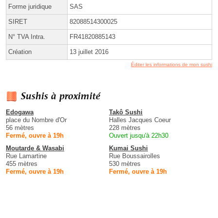
Forme juridique
SAS
SIRET
82088514300025
N° TVA Intra.
FR41820885143
Création
13 juillet 2016
Éditer les informations de mon sushi
Sushis à proximité
Edogawa
Takô Sushi
place du Nombre d'Or
Halles Jacques Coeur
56 mètres
228 mètres
Fermé, ouvre à 19h
Ouvert jusqu'à 22h30
Moutarde & Wasabi
Kumai Sushi
Rue Lamartine
Rue Boussairolles
455 mètres
530 mètres
Fermé, ouvre à 19h
Fermé, ouvre à 19h