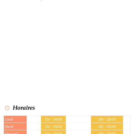
Horaires
Lundi
11h - 14h30
18h - 22h30
Mardi
11h - 14h30
18h - 22h30
Mercredi
11h - 14h30
18h - 22h30