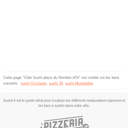
Cette page "Côté Sushi place du Nombre d'Or" est visible via les liens
suivants :
sushi Occitanie
,
sushi 34
,
sushi Montpellier
.
Sushii.fr est le guide idéal pour localiser les différents restaurateurs japonais et
les bars à sushis dans votre ville.