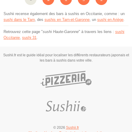
Sushii recense également des bars à sushis en Occitanie, comme : un
sushi dans le Tarn
, des
sushis en Tarn-et-Garonne
, un
sushi en Ariège
.
Retrouvez cette page "
sushi Haute-Garonne
" à travers les liens :
sushi
Occitanie
,
sushi 31
.
Sushii.fr est le guide idéal pour localiser les différents restaurateurs japonais et
les bars à sushis dans votre ville.
© 2026
Sushii.fr