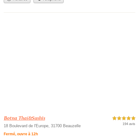
Botna Thaï&Sushis
5,0 étoiles sur 5
194 avis
18 Boulevard de l'Europe, 31700 Beauzelle
Fermé, ouvre à 12h