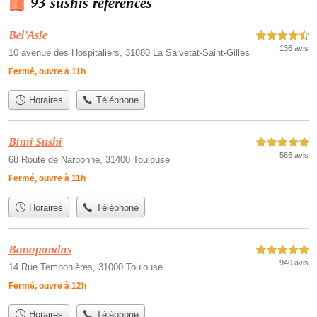
93 sushis référencés
Bel'Asie
4,5 étoiles sur 5
136 avis
10 avenue des Hospitaliers, 31880 La Salvetat-Saint-Gilles
Fermé, ouvre à 11h
Horaires
Téléphone
Bimi Sushi
5,0 étoiles sur 5
566 avis
68 Route de Narbonne, 31400 Toulouse
Fermé, ouvre à 11h
Horaires
Téléphone
Bonopandas
5,0 étoiles sur 5
940 avis
14 Rue Temponières, 31000 Toulouse
Fermé, ouvre à 12h
Horaires
Téléphone