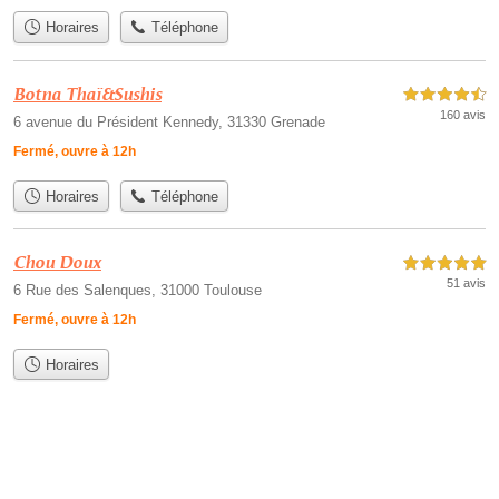
Horaires
Téléphone
Botna Thaï&Sushis
4,5 étoiles sur 5
160 avis
6 avenue du Président Kennedy, 31330 Grenade
Fermé, ouvre à 12h
Horaires
Téléphone
Chou Doux
5,0 étoiles sur 5
51 avis
6 Rue des Salenques, 31000 Toulouse
Fermé, ouvre à 12h
Horaires