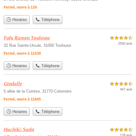
Fermé, ouvre à 12h
Horaires
Téléphone
Fufu Ramen Toulouse
4,5 étoiles sur 5
2550 avis
32 Rue Sainte-Ursule, 31000 Toulouse
Fermé, ouvre à 11h30
Horaires
Téléphone
Gindalle
4,5 étoiles sur 5
447 avis
5 allée de la Corrèze, 31770 Colomiers
Fermé, ouvre à 11h45
Horaires
Téléphone
Hachikō Sushi
4,5 étoiles sur 5
128 avis