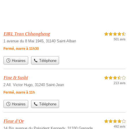
EIRL Tran Chhongheng
4,5 étoiles sur 5
501 avis
1 avenue du 8 Mai 1945, 31140 Saint-Alban
Fermé, ouvre à 11h30
Horaires
Téléphone
Fine & Sushi
3,5 étoiles sur 5
213 avis
2 All. Victor Hugo, 31240 Saint-Jean
Fermé, ouvre à 11h
Horaires
Téléphone
Fleur d'Or
4,0 étoiles sur 5
492 avis
14 Bis avenue du Président Kennedy, 31330 Grenade