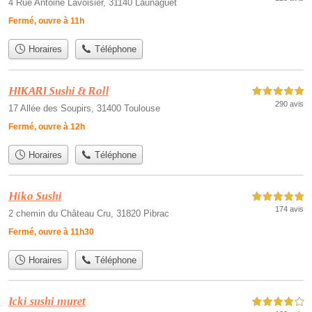
4 Rue Antoine Lavoisier, 31140 Launaguet
Fermé, ouvre à 11h
Horaires
Téléphone
HIKARI Sushi & Roll
5,0 étoiles sur 5
290 avis
17 Allée des Soupirs, 31400 Toulouse
Fermé, ouvre à 12h
Horaires
Téléphone
Hiko Sushi
5,0 étoiles sur 5
174 avis
2 chemin du Château Cru, 31820 Pibrac
Fermé, ouvre à 11h30
Horaires
Téléphone
Icki sushi muret
4,0 étoiles sur 5