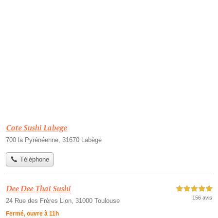
Cote Sushi Labege
700 la Pyrénéenne, 31670 Labège
Téléphone
Dee Dee Thai Sushi
5,0 étoiles sur 5
156 avis
24 Rue des Frères Lion, 31000 Toulouse
Fermé, ouvre à 11h