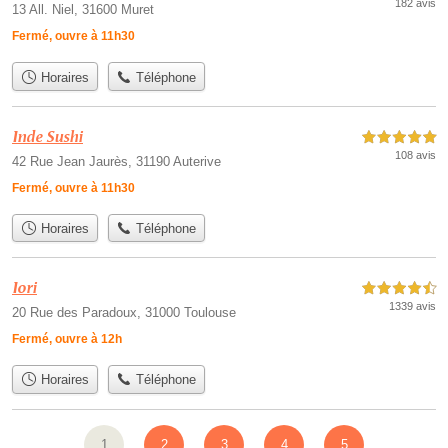
182 avis
13 All. Niel, 31600 Muret
Fermé, ouvre à 11h30
Horaires
Téléphone
Inde Sushi
5,0 étoiles sur 5
108 avis
42 Rue Jean Jaurès, 31190 Auterive
Fermé, ouvre à 11h30
Horaires
Téléphone
Iori
4,5 étoiles sur 5
1339 avis
20 Rue des Paradoux, 31000 Toulouse
Fermé, ouvre à 12h
Horaires
Téléphone
1
2
3
4
5