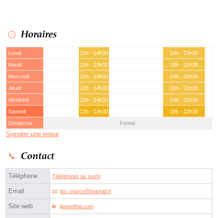
Horaires
Lundi
12h - 14h30
19h - 22h30
Mardi
12h - 14h30
19h - 22h30
Mercredi
12h - 14h30
19h - 22h30
Jeudi
12h - 14h30
19h - 22h30
Vendredi
12h - 14h30
19h - 22h30
Samedi
12h - 14h30
19h - 22h30
Dimanche
Fermé
Signaler une erreur
Contact
Téléphone
Téléphoner au sushi
Email
tito_marcoⓐhotmail.fr
Site web
jipoonthai.com