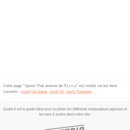
Cette page "Jipoon Thaï avenue de l'U.r.s.s" est visible via les liens
suivants :
sushi Occitanie
,
sushi 31
,
sushi Toulouse
.
Sushii.fr est le guide idéal pour localiser les différents restaurateurs japonais et
les bars à sushis dans votre ville.