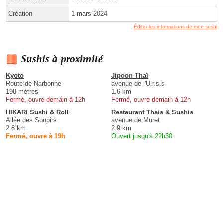
Création
1 mars 2024
Éditer les informations de mon sushi
Sushis à proximité
Kyoto
Jipoon Thaï
Route de Narbonne
avenue de l'U.r.s.s
198 mètres
1.6 km
Fermé, ouvre demain à 12h
Fermé, ouvre demain à 12h
HIKARI Sushi & Roll
Restaurant Thais & Sushis
Allée des Soupirs
avenue de Muret
2.8 km
2.9 km
Fermé, ouvre à 19h
Ouvert jusqu'à 22h30