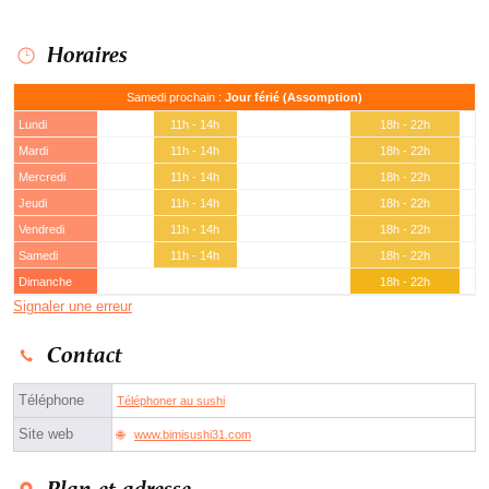
Horaires
Samedi prochain :
Jour férié (Assomption)
Lundi
11h - 14h
18h - 22h
Mardi
11h - 14h
18h - 22h
Mercredi
11h - 14h
18h - 22h
Jeudi
11h - 14h
18h - 22h
Vendredi
11h - 14h
18h - 22h
Samedi
11h - 14h
18h - 22h
Dimanche
18h - 22h
Signaler une erreur
Contact
Téléphone
Téléphoner au sushi
Site web
www.bimisushi31.com