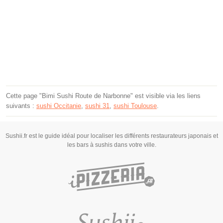
Cette page "Bimi Sushi Route de Narbonne" est visible via les liens
suivants :
sushi Occitanie
,
sushi 31
,
sushi Toulouse
.
Sushii.fr est le guide idéal pour localiser les différents restaurateurs japonais et
les bars à sushis dans votre ville.