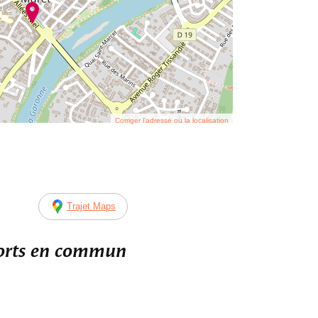
Corriger l’adresse ou la localisation
Trajet Maps
ports en commun