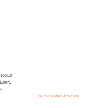
7100019
219871
24
Éditer les informations de mon sushi