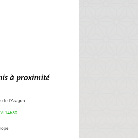
is à proximité
e Ii d'Aragon
u'à 14h30
rope