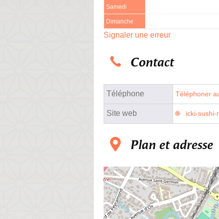
Samedi
Dimanche
Signaler une erreur
Contact
Téléphone
Téléphoner au
Site web
icki-sushi-
Plan et adresse