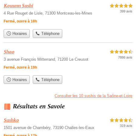
Kouunn Sushi
5,0 étoiles sur 5
399 avis
4 Rue Rouget de Lisle, 71300 Montceau-les-Mines
Fermé, ouvre à 18h
Horaires
Téléphone
Shao
4,5 étoiles sur 5
7886 avis
3 avenue François Mitterrand, 71200 Le Creusot
Fermé, ouvre à 19h
Horaires
Téléphone
Consulter les 10 sushis de la Saône-et-Loire
Résultats en Savoie
Sushko
4,5 étoiles sur 5
319 avis
1501 avenue de Chambéry, 73190 Challes-les-Eaux
Fermé, ouvre à 17h