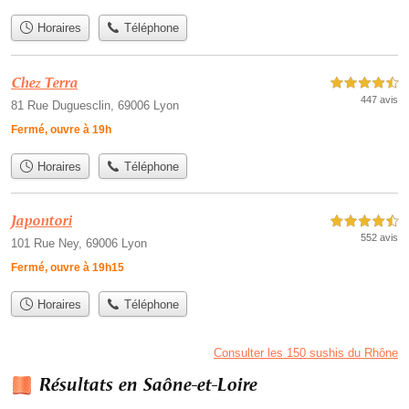
Horaires
Téléphone
Chez Terra
4,5 étoiles sur 5
447 avis
81 Rue Duguesclin, 69006 Lyon
Fermé, ouvre à 19h
Horaires
Téléphone
Japontori
4,5 étoiles sur 5
552 avis
101 Rue Ney, 69006 Lyon
Fermé, ouvre à 19h15
Horaires
Téléphone
Consulter les 150 sushis du Rhône
Résultats en Saône-et-Loire