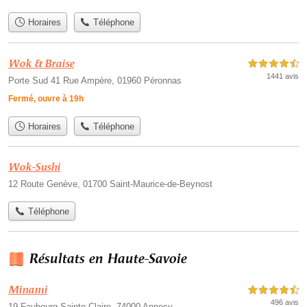
Horaires
Téléphone
Wok & Braise
4,5 étoiles sur 5
1441 avis
Porte Sud 41 Rue Ampère, 01960 Péronnas
Fermé, ouvre à 19h
Horaires
Téléphone
Wok-Sushi
12 Route Genève, 01700 Saint-Maurice-de-Beynost
Téléphone
Résultats en Haute-Savoie
Minami
4,5 étoiles sur 5
496 avis
19 Faubourg Sainte-Claire, 74000 Annecy