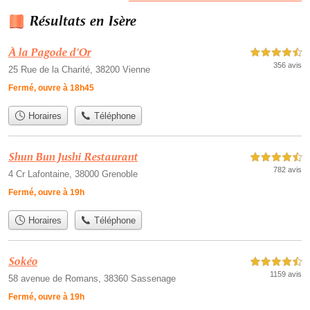
Résultats en Isère
À la Pagode d'Or
4,5 étoiles sur 5
356 avis
25 Rue de la Charité, 38200 Vienne
Fermé, ouvre à 18h45
Horaires
Téléphone
Shun Bun Jushi Restaurant
4,5 étoiles sur 5
782 avis
4 Cr Lafontaine, 38000 Grenoble
Fermé, ouvre à 19h
Horaires
Téléphone
Sokéo
4,5 étoiles sur 5
1159 avis
58 avenue de Romans, 38360 Sassenage
Fermé, ouvre à 19h