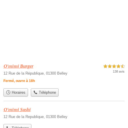
O'mimi Burger
4,5 étoiles sur 5
138 avis
12 Rue de la République, 01300 Belley
Fermé, ouvre à 18h
Horaires
Téléphone
O'mimi Sushi
12 Rue de la Republique, 01300 Belley