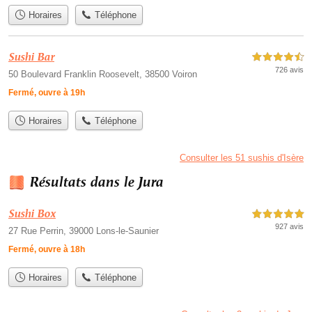
Horaires
Téléphone
Sushi Bar
4,5 étoiles sur 5
726 avis
50 Boulevard Franklin Roosevelt, 38500 Voiron
Fermé, ouvre à 19h
Horaires
Téléphone
Consulter les 51 sushis d'Isère
Résultats dans le Jura
Sushi Box
5,0 étoiles sur 5
927 avis
27 Rue Perrin, 39000 Lons-le-Saunier
Fermé, ouvre à 18h
Horaires
Téléphone