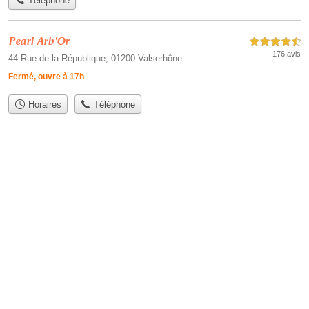
Téléphone
Pearl Arb'Or
4,5 étoiles sur 5
176 avis
44 Rue de la République, 01200 Valserhône
Fermé, ouvre à 17h
Horaires
Téléphone