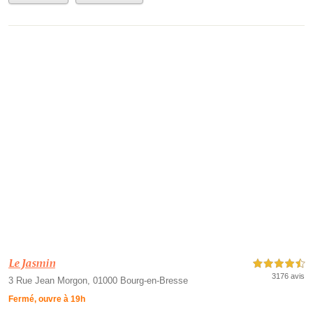
Le Jasmin
4,5 étoiles sur 5
3176 avis
3 Rue Jean Morgon, 01000 Bourg-en-Bresse
Fermé, ouvre à 19h