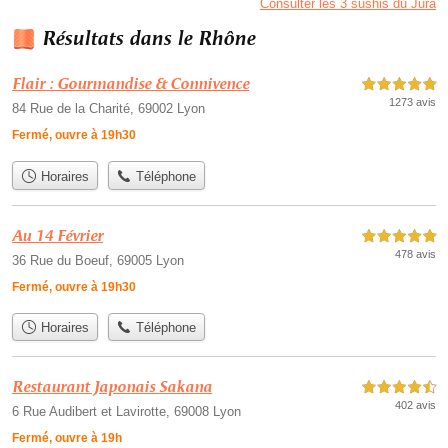
Consulter les 3 sushis du Jura
Résultats dans le Rhône
Flair : Gourmandise & Connivence
5,0 étoiles sur 5
1273 avis
84 Rue de la Charité, 69002 Lyon
Fermé, ouvre à 19h30
Horaires
Téléphone
Au 14 Février
5,0 étoiles sur 5
478 avis
36 Rue du Boeuf, 69005 Lyon
Fermé, ouvre à 19h30
Horaires
Téléphone
Restaurant Japonais Sakana
4,5 étoiles sur 5
402 avis
6 Rue Audibert et Lavirotte, 69008 Lyon
Fermé, ouvre à 19h