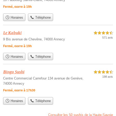
Fermé, ouvre à 19h
Horaires
Téléphone
Le Kabuki
4,5 étoiles sur 5
571 avis
9 Bis avenue de Chevêne, 74000 Annecy
Fermé, ouvre à 19h
Horaires
Téléphone
Bingo Sushi
4,5 étoiles sur 5
198 avis
Centre Commercial Carrefour 134 avenue de Genève,
74000 Annecy
Fermé, ouvre à 17h30
Horaires
Téléphone
Consulter les 50 sushis de la Haute-Savoie