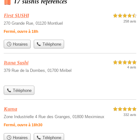
17 sushis référencés
First SUSHI
4,5 étoiles sur 5
258 avis
270 Grande Rue, 01120 Montluel
Fermé, ouvre à 18h
Horaires
Téléphone
Itana Sushi
5,0 étoiles sur 5
4 avis
379 Rue de la Dombes, 01700 Miribel
Téléphone
Kuma
5,0 étoiles sur 5
332 avis
Zone Industrielle 4 Rue des Granges, 01800 Meximieux
Fermé, ouvre à 18h30
Horaires
Téléphone