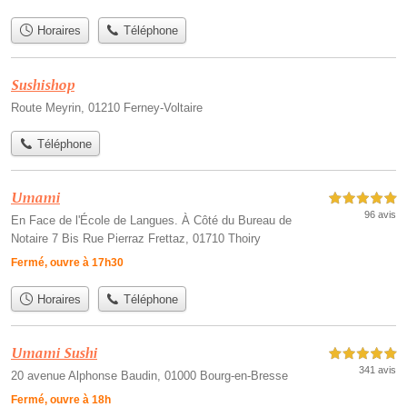
Horaires
Téléphone
Sushishop
Route Meyrin, 01210 Ferney-Voltaire
Téléphone
Umami
5,0 étoiles sur 5
96 avis
En Face de l'École de Langues. À Côté du Bureau de
Notaire 7 Bis Rue Pierraz Frettaz, 01710 Thoiry
Fermé, ouvre à 17h30
Horaires
Téléphone
Umami Sushi
5,0 étoiles sur 5
341 avis
20 avenue Alphonse Baudin, 01000 Bourg-en-Bresse
Fermé, ouvre à 18h