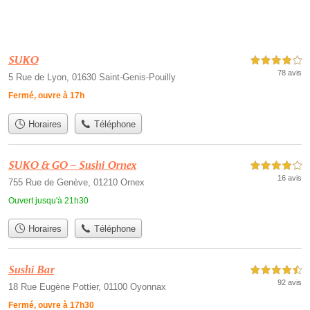
SUKO
4,0 étoiles sur 5
78 avis
5 Rue de Lyon, 01630 Saint-Genis-Pouilly
Fermé, ouvre à 17h
Horaires
Téléphone
SUKO & GO – Sushi Ornex
4,0 étoiles sur 5
16 avis
755 Rue de Genève, 01210 Ornex
Ouvert jusqu'à 21h30
Horaires
Téléphone
Sushi Bar
4,5 étoiles sur 5
92 avis
18 Rue Eugène Pottier, 01100 Oyonnax
Fermé, ouvre à 17h30