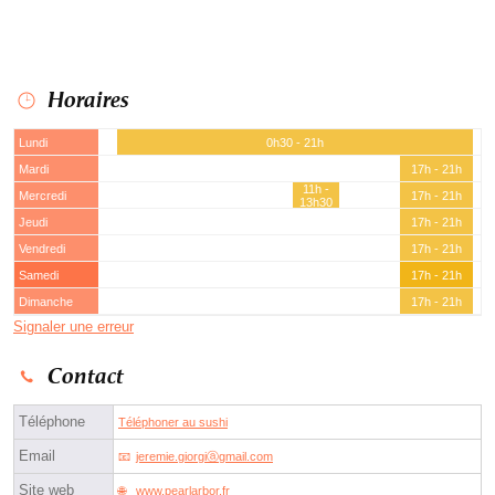
Horaires
Lundi
0h30 - 21h
Mardi
17h - 21h
11h -
Mercredi
17h - 21h
13h30
Jeudi
17h - 21h
Vendredi
17h - 21h
Samedi
17h - 21h
Dimanche
17h - 21h
Signaler une erreur
Contact
Téléphone
Téléphoner au sushi
Email
jeremie.giorgiⓐgmail.com
Site web
www.pearlarbor.fr