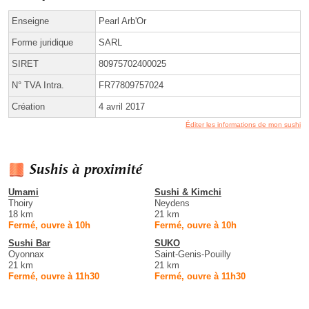
Enseigne
Pearl Arb'Or
Forme juridique
SARL
SIRET
80975702400025
N° TVA Intra.
FR77809757024
Création
4 avril 2017
Éditer les informations de mon sushi
Sushis à proximité
Umami
Sushi & Kimchi
Thoiry
Neydens
18 km
21 km
Fermé, ouvre à 10h
Fermé, ouvre à 10h
Sushi Bar
SUKO
Oyonnax
Saint-Genis-Pouilly
21 km
21 km
Fermé, ouvre à 11h30
Fermé, ouvre à 11h30