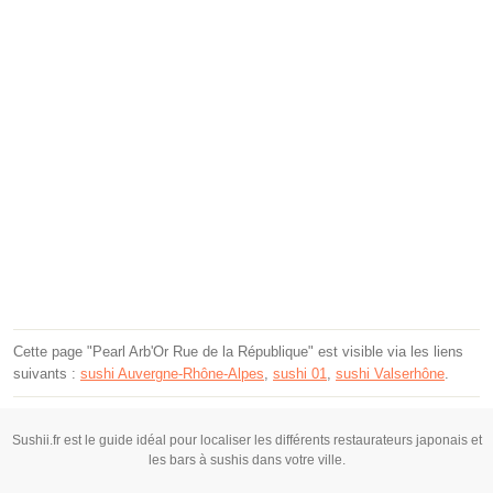
Cette page "Pearl Arb'Or Rue de la République" est visible via les liens
suivants :
sushi Auvergne-Rhône-Alpes
,
sushi 01
,
sushi Valserhône
.
Sushii.fr est le guide idéal pour localiser les différents restaurateurs japonais et
les bars à sushis dans votre ville.