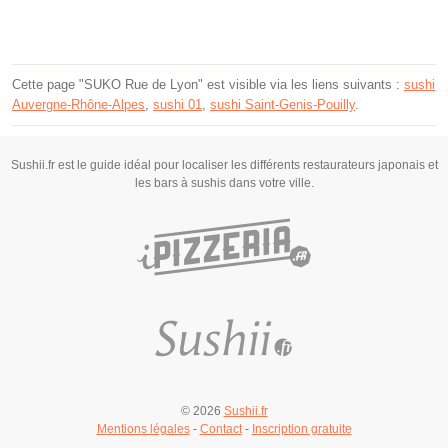
Cette page "SUKO Rue de Lyon" est visible via les liens suivants :
sushi
Auvergne-Rhône-Alpes
,
sushi 01
,
sushi Saint-Genis-Pouilly
.
Sushii.fr est le guide idéal pour localiser les différents restaurateurs japonais et
les bars à sushis dans votre ville.
© 2026
Sushii.fr
Mentions légales
-
Contact
-
Inscription gratuite