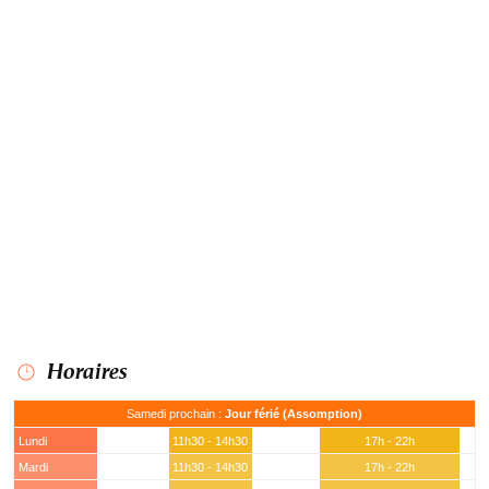
Horaires
Samedi prochain :
Jour férié (Assomption)
Lundi
11h30 - 14h30
17h - 22h
Mardi
11h30 - 14h30
17h - 22h