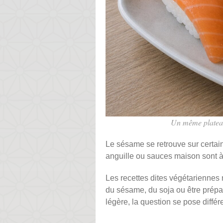
Un même plateau 
Le sésame se retrouve sur certain
anguille ou sauces maison sont à v
Les recettes dites végétariennes 
du sésame, du soja ou être prépa
légère, la question se pose diffé