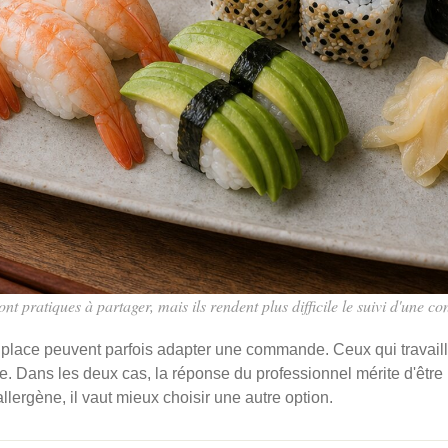
t pratiques à partager, mais ils rendent plus difficile le suivi d'une co
r place peuvent parfois adapter une commande. Ceux qui travaill
 Dans les deux cas, la réponse du professionnel mérite d'être p
llergène, il vaut mieux choisir une autre option.