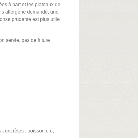
ées à part et les plateaux de
ns allergène demandé, une
ponse prudente est plus utile
n servie, pas de friture
s concrètes : poisson cru,