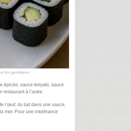
t les garnitures.
e épicée, sauce teriyaki, sauce
 restaurant à l’autre.
e l'œuf, du lait dans une sauce,
la mer. Pour une intolérance