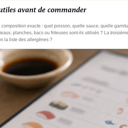
 utiles avant de commander
 composition exacte : quel poisson, quelle sauce, quelle garni
aux, planches, bacs ou friteuses sont-ils utilisés ? La troisième
on la liste des allergènes ?