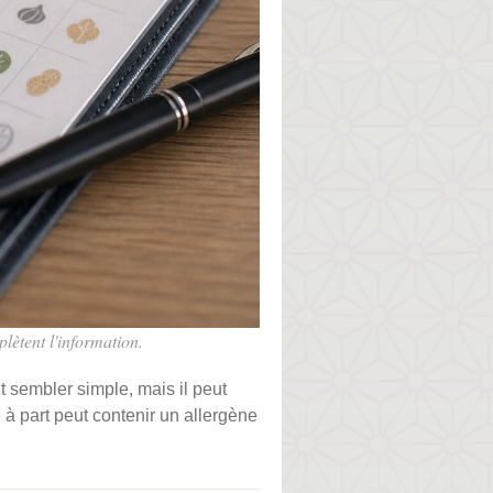
plètent l'information.
 sembler simple, mais il peut
à part peut contenir un allergène