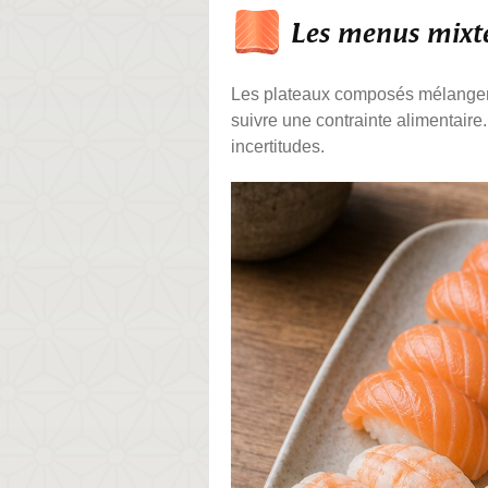
Les menus mixte
Les plateaux composés mélangent s
suivre une contrainte alimentaire
incertitudes.