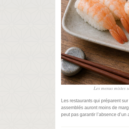
Les menus mixtes son
Les restaurants qui préparent su
assemblés auront moins de marge.
peut pas garantir l’absence d’un a