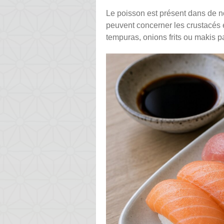
Le poisson est présent dans de no
peuvent concerner les crustacés e
tempuras, onions frits ou makis pa