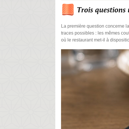
Trois questions
La première question concerne la
traces possibles : les mêmes coute
où le restaurant met-il à dispositi