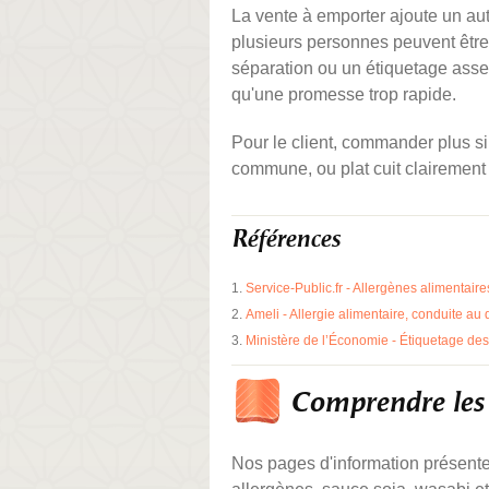
La vente à emporter ajoute un autr
plusieurs personnes peuvent êtr
séparation ou un étiquetage assez 
qu'une promesse trop rapide.
Pour le client, commander plus sim
commune, ou plat cuit clairement i
Références
Service-Public.fr - Allergènes alimentai
Ameli - Allergie alimentaire, conduite au 
Ministère de l’Économie - Étiquetage de
Comprendre les 
Nos pages d'information présenten