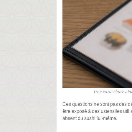
Une carte claire aide
Ces questions ne sont pas des dé
être exposé à des ustensiles util
absent du sushi lui-même.