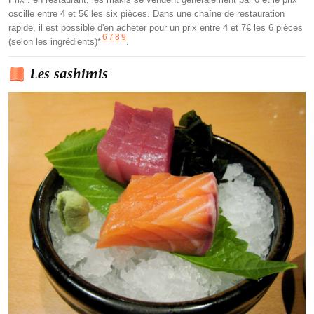
oscille entre 4 et 5€ les six pièces. Dans une chaîne de restauration
rapide, il est possible d'en acheter pour un prix entre 4 et 7€ les 6 pièces
6
7
8
9
(selon les ingrédients)*
.
Les sashimis