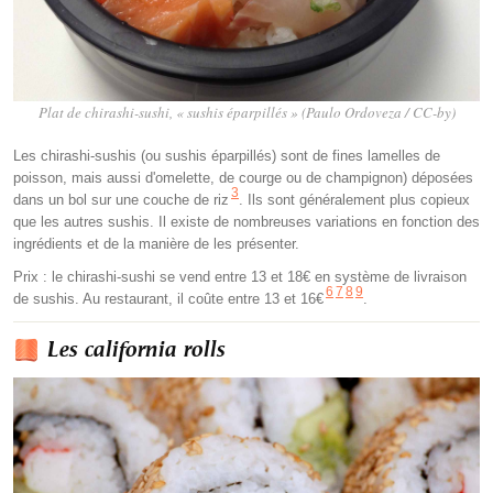
Plat de chirashi-sushi, « sushis éparpillés » (Paulo Ordoveza / CC-by)
Les chirashi-sushis (ou sushis éparpillés) sont de fines lamelles de
poisson, mais aussi d'omelette, de courge ou de champignon) déposées
3
dans un bol sur une couche de riz
. Ils sont généralement plus copieux
que les autres sushis. Il existe de nombreuses variations en fonction des
ingrédients et de la manière de les présenter.
Prix : le chirashi-sushi se vend entre 13 et 18€ en système de livraison
6
7
8
9
de sushis. Au restaurant, il coûte entre 13 et 16€
.
Les california rolls