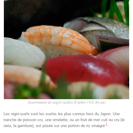
Assortiment de nigiri-sushis (Cipher / CC-by-sa)
Les nigiri-sushi sont les sushis les plus connus hors du Japon. Une
tranche de poisson cru, une omelette, ou un fruit de mer cuit ou cru (le
1
neta
, la garniture), est posée sur une portion de riz vinaigré
.