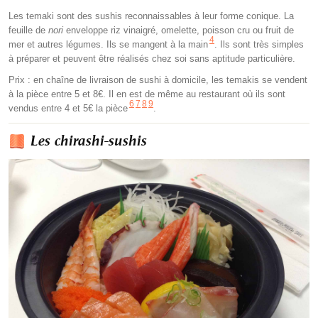
Les temaki sont des sushis reconnaissables à leur forme conique. La
feuille de
nori
enveloppe riz vinaigré, omelette, poisson cru ou fruit de
4
mer et autres légumes. Ils se mangent à la main
. Ils sont très simples
à préparer et peuvent être réalisés chez soi sans aptitude particulière.
Prix : en chaîne de livraison de sushi à domicile, les temakis se vendent
à la pièce entre 5 et 8€. Il en est de même au restaurant où ils sont
6
7
8
9
vendus entre 4 et 5€ la pièce
.
Les chirashi-sushis