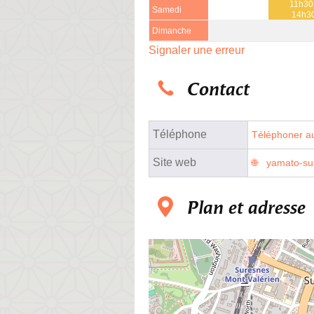
11h30
Samedi
14h3
Dimanche
Signaler une erreur
Contact
Téléphone
Téléphoner au
Site web
yamato-su
Plan et adresse