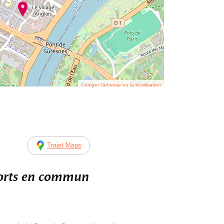
Corriger l’adresse ou la localisation
Trajet Maps
ports en commun