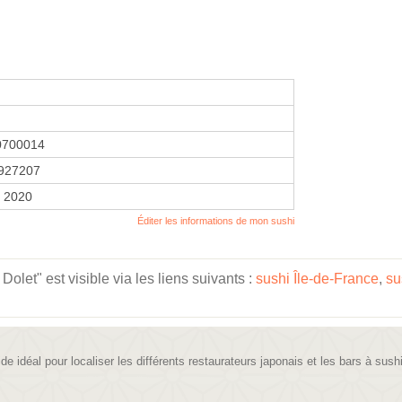
0700014
927207
r 2020
Éditer les informations de mon sushi
let" est visible via les liens suivants :
sushi Île-de-France
,
su
ide idéal pour localiser les différents restaurateurs japonais et les bars à sush