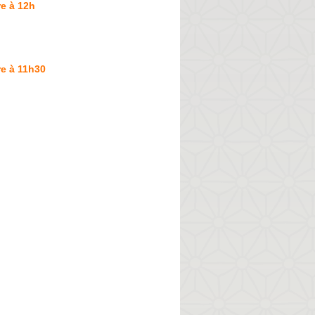
e à 12h
e à 11h30