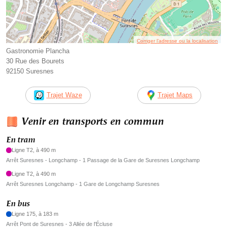
Corriger l’adresse ou la localisation
Gastronomie Plancha
30 Rue des Bourets
92150 Suresnes
Trajet Waze
Trajet Maps
Venir en transports en commun
En tram
Ligne T2, à 490 m
Arrêt Suresnes - Longchamp - 1 Passage de la Gare de Suresnes Longchamp
Ligne T2, à 490 m
Arrêt Suresnes Longchamp - 1 Gare de Longchamp Suresnes
En bus
Ligne 175, à 183 m
Arrêt Pont de Suresnes - 3 Allée de l'Écluse