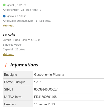
Ligne 93, à 129 m
Arrêt Henri IV - 23 Place Henri IV
Ligne AS, à 183 m
Arrêt Mairie Desbassayns - 1 Rue Fizeau
Voir tout
En vélo
Verdun - Place Henri IV, à 167 m
6 Rue de Verdun
Capacité : 26 vélos
Voir tout
Informations
Enseigne
Gastronomie Plancha
Forme juridique
SARL
SIRET
80039146800017
N° TVA Intra.
FR41800391468
Création
14 février 2013