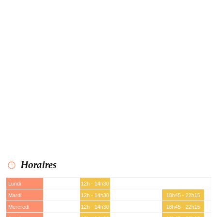
Horaires
Lundi
12h - 14h30
Mardi
12h - 14h30
18h45 - 22h15
Mercredi
12h - 14h30
18h45 - 22h15