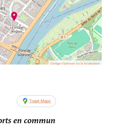
Corriger l’adresse ou la localisation
Trajet Maps
ports en commun