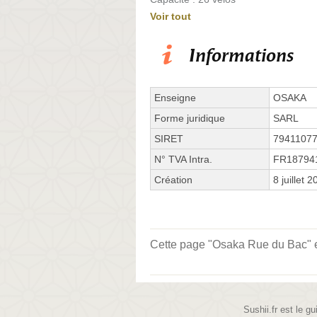
Voir tout
Informations
Enseigne
OSAKA
Forme juridique
SARL
SIRET
7941107
N° TVA Intra.
FR18794
Création
8 juillet 
Cette page "Osaka Rue du Bac" est
Sushii.fr est le gu