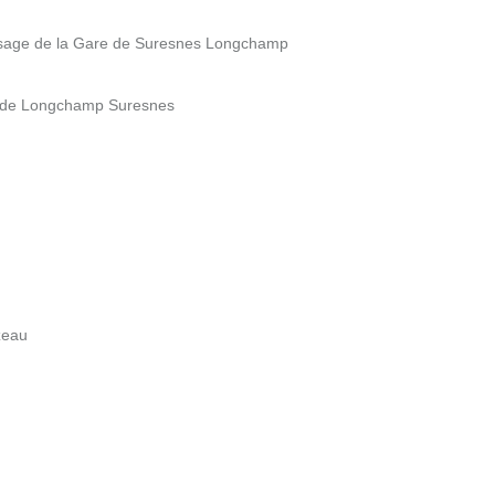
ssage de la Gare de Suresnes Longchamp
e de Longchamp Suresnes
zeau