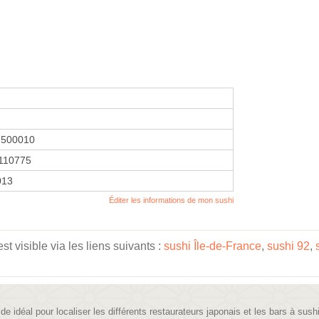
7500010
110775
2013
Éditer les informations de mon sushi
 visible via les liens suivants :
sushi Île-de-France
,
sushi 92
,
ide idéal pour localiser les différents restaurateurs japonais et les bars à sush