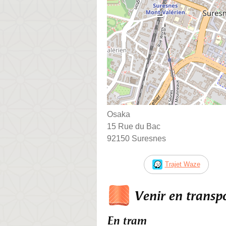
Osaka
15 Rue du Bac
92150 Suresnes
Trajet Waze
Venir en trans
En tram