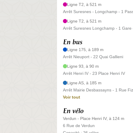
Ligne T2, à 521 m
Arrêt Suresnes - Longchamp - 1 Pa
Ligne T2, à 521 m
Arrêt Suresnes Longchamp - 1 Gar
En bus
Ligne 175, à 189 m
Arrêt Nieuport - 22 Quai Gallieni
Ligne 93, à 90 m
Arrêt Henri IV - 23 Place Henri IV
Ligne AS, à 185 m
Arrêt Mairie Desbassayns - 1 Rue Fi
Voir tout
En vélo
Verdun - Place Henri IV, à 124 m
6 Rue de Verdun
Capacité : 26 vélos