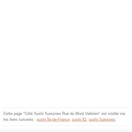
Cette page "Côté Sushi Suresnes Rue du Mont Valérien" est visible via
les liens suivants :
sushi Île-de-France
,
sushi 92
,
sushi Suresnes
.