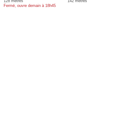
128 mètres
142 mètres
Fermé, ouvre demain à 18h45