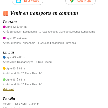
Trajet Waze
Trajet Maps
Venir en transports en commun
En tram
Ligne T2, à 454 m
Arrêt Suresnes - Longchamp - 1 Passage de la Gare de Suresnes Longchamp
Ligne T2, à 454 m
Arrêt Suresnes Longchamp - 1 Gare de Longchamp Suresnes
En bus
Ligne AS, à 86 m
Arrêt Mairie Desbassayns - 1 Rue Fizeau
Ligne 40, à 63 m
Arrêt Henri IV - 23 Place Henri IV
Ligne 93, à 63 m
Arrêt Henri IV - 23 Place Henri IV
Voir tout
En vélo
Verdun - Place Henri IV, à 94 m