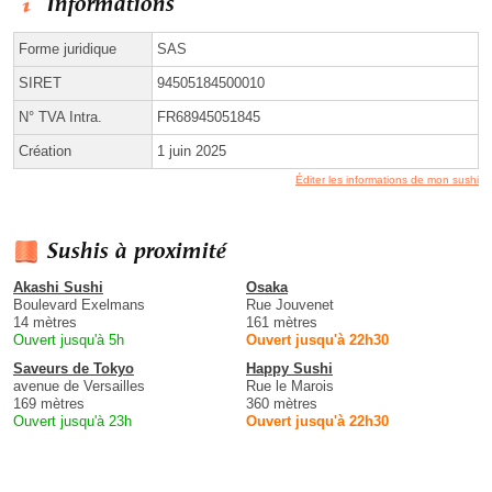
Informations
Forme juridique
SAS
SIRET
94505184500010
N° TVA Intra.
FR68945051845
Création
1 juin 2025
Éditer les informations de mon sushi
Sushis à proximité
Akashi Sushi
Osaka
Boulevard Exelmans
Rue Jouvenet
14 mètres
161 mètres
Ouvert jusqu'à 5h
Ouvert jusqu'à 22h30
Saveurs de Tokyo
Happy Sushi
avenue de Versailles
Rue le Marois
169 mètres
360 mètres
Ouvert jusqu'à 23h
Ouvert jusqu'à 22h30