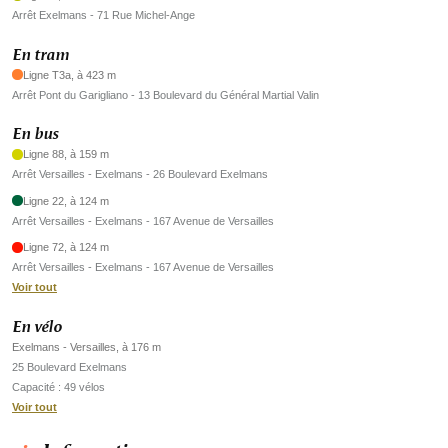
Arrêt Exelmans - 71 Rue Michel-Ange
En tram
Ligne T3a, à 423 m
Arrêt Pont du Garigliano - 13 Boulevard du Général Martial Valin
En bus
Ligne 88, à 159 m
Arrêt Versailles - Exelmans - 26 Boulevard Exelmans
Ligne 22, à 124 m
Arrêt Versailles - Exelmans - 167 Avenue de Versailles
Ligne 72, à 124 m
Arrêt Versailles - Exelmans - 167 Avenue de Versailles
Voir tout
En vélo
Exelmans - Versailles, à 176 m
25 Boulevard Exelmans
Capacité : 49 vélos
Voir tout