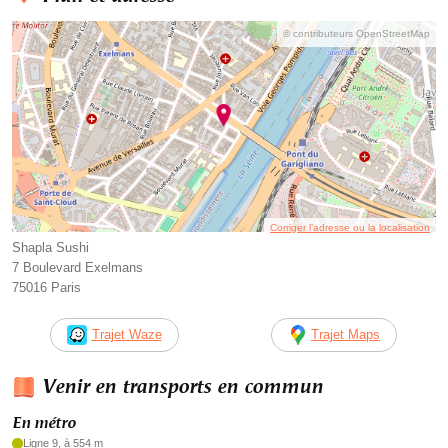
© contributeurs OpenStreetMap
Corriger l’adresse ou la localisation
Shapla Sushi
7 Boulevard Exelmans
75016 Paris
Trajet Waze
Trajet Maps
Venir en transports en commun
En métro
Ligne 9, à 554 m