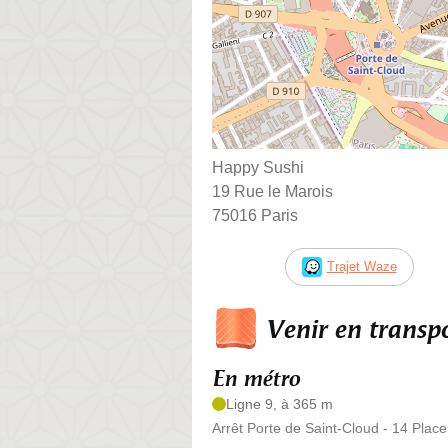
Happy Sushi
19 Rue le Marois
75016 Paris
Trajet Waze
Venir en trans
En métro
Ligne 9, à 365 m
Arrêt Porte de Saint-Cloud - 14 Place