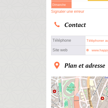
Dimanche
Signaler une erreur
Contact
Téléphone
Téléphoner au
Site web
www.happy
Plan et adresse