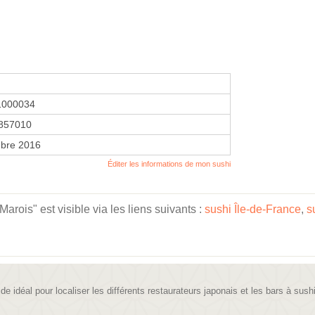
1000034
857010
bre 2016
Éditer les informations de mon sushi
rois" est visible via les liens suivants :
sushi Île-de-France
,
s
ide idéal pour localiser les différents restaurateurs japonais et les bars à sush