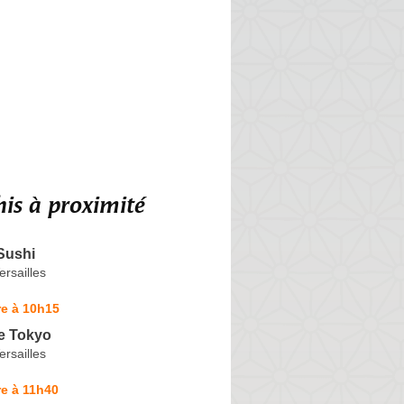
is à proximité
Sushi
rsailles
re à 10h15
e Tokyo
rsailles
e à 11h40