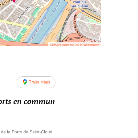
Corriger l’adresse ou la localisation
Trajet Maps
ports en commun
 de la Porte de Saint-Cloud