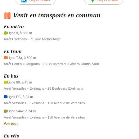
Venir en transports en commun
En métro
Ligne 9, à 385 m
Arrêt Exelmans - 71 Rue Michel-Ange
En tram
Ligne T3a, à 599 m
Arrêt Pont du Garigliano - 13 Boulevard du Général Martial Valin
En bus
Ligne 88, à 43 m
Arrêt Versailles - Exelmans - 25 Boulevard Exelmans
Ligne PC, à 24 m
Arrêt Versailles - Exelmans - 158 Avenue de Versailles
Ligne 5442, à 24 m
Arrêt Versailles - Exelmans - 158 Avenue de Versailles
Voir tout
En vélo