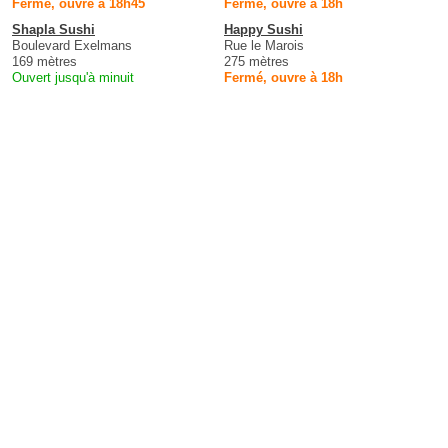
Fermé, ouvre à 18h45
Fermé, ouvre à 18h
Shapla Sushi
Happy Sushi
Boulevard Exelmans
Rue le Marois
169 mètres
275 mètres
Ouvert jusqu'à minuit
Fermé, ouvre à 18h