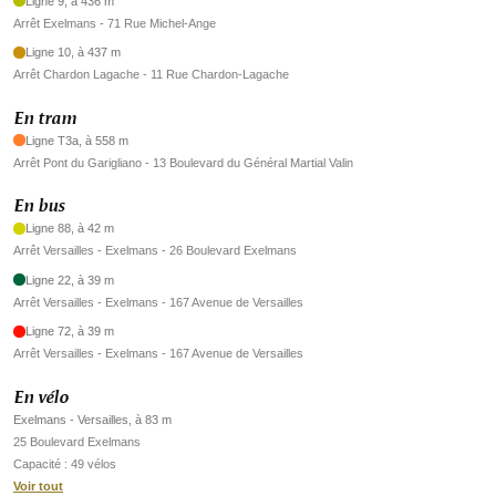
Ligne 9, à 436 m
Arrêt Exelmans - 71 Rue Michel-Ange
Ligne 10, à 437 m
Arrêt Chardon Lagache - 11 Rue Chardon-Lagache
En tram
Ligne T3a, à 558 m
Arrêt Pont du Garigliano - 13 Boulevard du Général Martial Valin
En bus
Ligne 88, à 42 m
Arrêt Versailles - Exelmans - 26 Boulevard Exelmans
Ligne 22, à 39 m
Arrêt Versailles - Exelmans - 167 Avenue de Versailles
Ligne 72, à 39 m
Arrêt Versailles - Exelmans - 167 Avenue de Versailles
En vélo
Exelmans - Versailles, à 83 m
25 Boulevard Exelmans
Capacité : 49 vélos
Voir tout