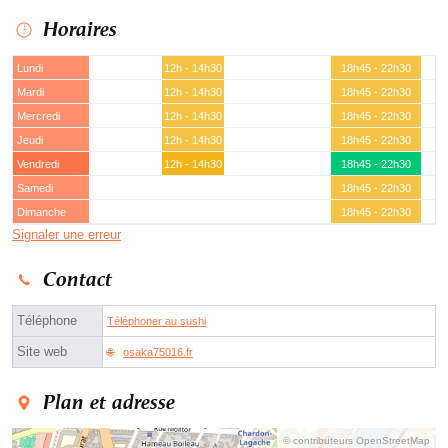
Horaires
Lundi
12h - 14h30
18h45 - 22h30
Mardi
12h - 14h30
18h45 - 22h30
Mercredi
12h - 14h30
18h45 - 22h30
Jeudi
12h - 14h30
18h45 - 22h30
Vendredi
12h - 14h30
18h45 - 22h30
Samedi
18h45 - 22h30
Dimanche
18h45 - 22h30
Signaler une erreur
Contact
Téléphone
Téléphoner au sushi
Site web
osaka75016.fr
Plan et adresse
© contributeurs OpenStreetMap