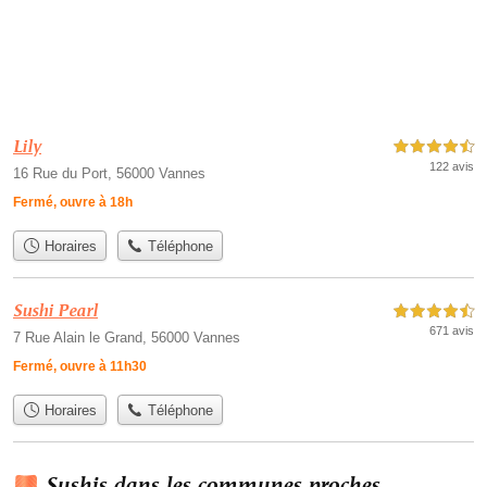
Lily
4,5 étoiles sur 5
122 avis
16 Rue du Port, 56000 Vannes
Fermé, ouvre à 18h
Horaires
Téléphone
Sushi Pearl
4,5 étoiles sur 5
671 avis
7 Rue Alain le Grand, 56000 Vannes
Fermé, ouvre à 11h30
Horaires
Téléphone
Sushis dans les communes proches