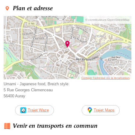
Plan et adresse
© contributeurs OpenStreetMap
Corriger l’adresse ou la localisation
Umami - Japanese food, Breizh style
5 Rue Georges Clemenceau
56400 Auray
Trajet Waze
Trajet Maps
Venir en transports en commun