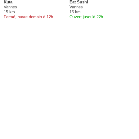
Kuta
Eat Sushi
Vannes
Vannes
15 km
15 km
Fermé, ouvre demain à 12h
Ouvert jusqu'à 22h