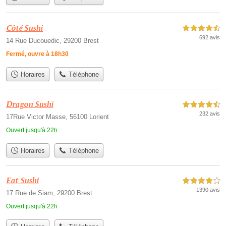
Côté Sushi
4,5 étoiles sur 5
692 avis
14 Rue Ducouedic, 29200 Brest
Fermé, ouvre à 18h30
Horaires
Téléphone
Dragon Sushi
4,5 étoiles sur 5
232 avis
17Rue Victor Masse, 56100 Lorient
Ouvert jusqu'à 22h
Horaires
Téléphone
Eat Sushi
4,0 étoiles sur 5
1390 avis
17 Rue de Siam, 29200 Brest
Ouvert jusqu'à 22h