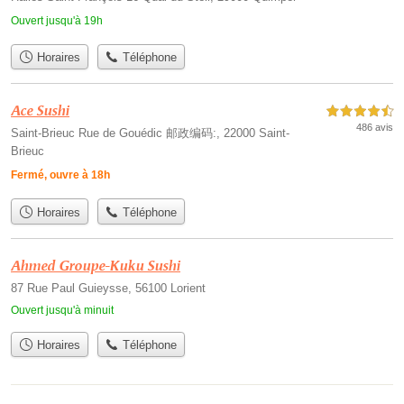
Ouvert jusqu'à 19h
Horaires
Téléphone
Ace Sushi
4,5 étoiles sur 5
486 avis
Saint-Brieuc Rue de Gouédic 邮政编码:, 22000 Saint-
Brieuc
Fermé, ouvre à 18h
Horaires
Téléphone
Ahmed Groupe-Kuku Sushi
87 Rue Paul Guieysse, 56100 Lorient
Ouvert jusqu'à minuit
Horaires
Téléphone