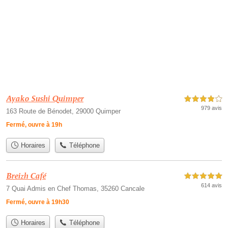
Ayako Sushi Quimper
4,0 étoiles sur 5
979 avis
163 Route de Bénodet, 29000 Quimper
Fermé, ouvre à 19h
Horaires
Téléphone
Breizh Café
5,0 étoiles sur 5
614 avis
7 Quai Admis en Chef Thomas, 35260 Cancale
Fermé, ouvre à 19h30
Horaires
Téléphone