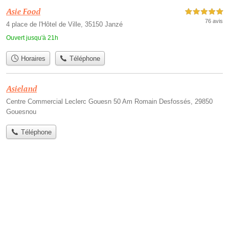
Asie Food
5,0 étoiles sur 5
76 avis
4 place de l'Hôtel de Ville, 35150 Janzé
Ouvert jusqu'à 21h
Horaires
Téléphone
Asieland
Centre Commercial Leclerc Gouesn 50 Am Romain Desfossés, 29850
Gouesnou
Téléphone