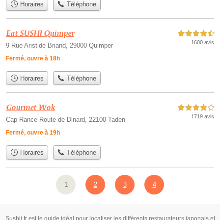
Horaires
Téléphone
Eat SUSHI Quimper
4,5 étoiles sur 5
1600 avis
9 Rue Aristide Briand, 29000 Quimper
Fermé, ouvre à 18h
Horaires
Téléphone
Gourmet Wok
4,0 étoiles sur 5
1719 avis
Cap Rance Route de Dinard, 22100 Taden
Fermé, ouvre à 19h
Horaires
Téléphone
1
2
3
4
Sushii.fr est le guide idéal pour localiser les différents restaurateurs japonais et