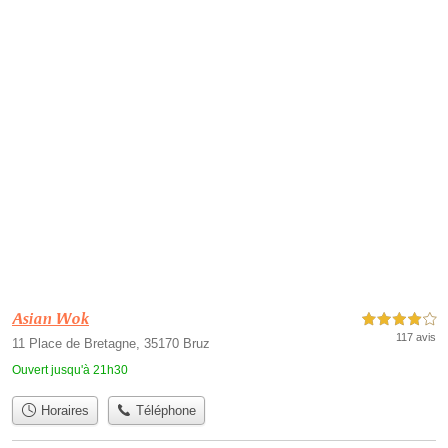
Asian Wok
4,0 étoiles sur 5
117 avis
11 Place de Bretagne, 35170 Bruz
Ouvert jusqu'à 21h30
Horaires
Téléphone