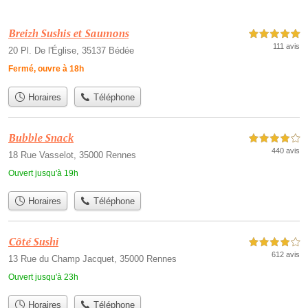
Breizh Sushis et Saumons
5,0 étoiles sur 5
111 avis
20 Pl. De l'Église, 35137 Bédée
Fermé, ouvre à 18h
Horaires
Téléphone
Bubble Snack
4,0 étoiles sur 5
440 avis
18 Rue Vasselot, 35000 Rennes
Ouvert jusqu'à 19h
Horaires
Téléphone
Côté Sushi
4,0 étoiles sur 5
612 avis
13 Rue du Champ Jacquet, 35000 Rennes
Ouvert jusqu'à 23h
Horaires
Téléphone