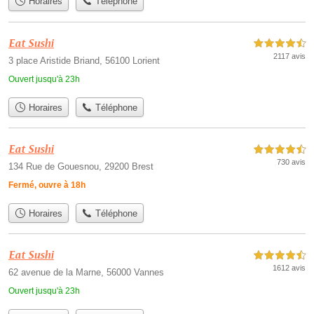
Horaires
Téléphone
Eat Sushi
4,5 étoiles sur 5
2117 avis
3 place Aristide Briand, 56100 Lorient
Ouvert jusqu'à 23h
Horaires
Téléphone
Eat Sushi
4,5 étoiles sur 5
730 avis
134 Rue de Gouesnou, 29200 Brest
Fermé, ouvre à 18h
Horaires
Téléphone
Eat Sushi
4,5 étoiles sur 5
1612 avis
62 avenue de la Marne, 56000 Vannes
Ouvert jusqu'à 23h