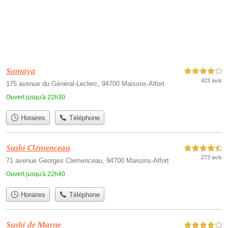
Sumaya
4,0 étoiles sur 5
423 avis
175 avenue du Général-Leclerc, 94700 Maisons-Alfort
Ouvert jusqu'à 22h30
Horaires
Téléphone
Sushi Clémenceau
4,5 étoiles sur 5
273 avis
71 avenue Georges Clemenceau, 94700 Maisons-Alfort
Ouvert jusqu'à 22h40
Horaires
Téléphone
Sushi de Marne
4,0 étoiles sur 5