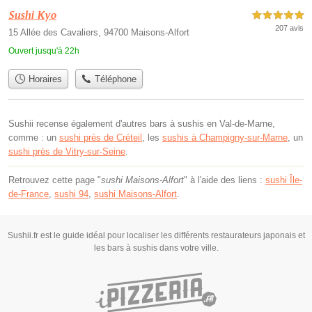
Sushi Kyo
5,0 étoiles sur 5
207 avis
15 Allée des Cavaliers, 94700 Maisons-Alfort
Ouvert jusqu'à 22h
Horaires
Téléphone
Sushii recense également d'autres bars à sushis en Val-de-Marne,
comme : un
sushi près de Créteil
, les
sushis à Champigny-sur-Marne
, un
sushi près de Vitry-sur-Seine
.
Retrouvez cette page "
sushi Maisons-Alfort
" à l'aide des liens :
sushi Île-
de-France
,
sushi 94
,
sushi Maisons-Alfort
.
Sushii.fr est le guide idéal pour localiser les différents restaurateurs japonais et
les bars à sushis dans votre ville.