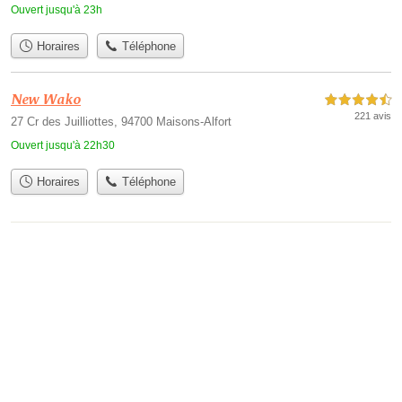
Ouvert jusqu'à 23h
Horaires
Téléphone
New Wako
4,5 étoiles sur 5
221 avis
27 Cr des Juilliottes, 94700 Maisons-Alfort
Ouvert jusqu'à 22h30
Horaires
Téléphone