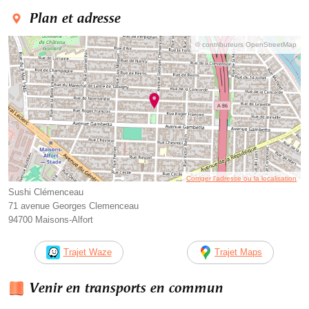
Plan et adresse
© contributeurs OpenStreetMap
Corriger l’adresse ou la localisation
Sushi Clémenceau
71 avenue Georges Clemenceau
94700 Maisons-Alfort
Trajet Waze
Trajet Maps
Venir en transports en commun