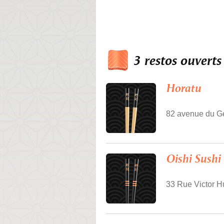
3 restos ouvert
Horatu
82 avenue du Gé
Oishi Sushi
33 Rue Victor H