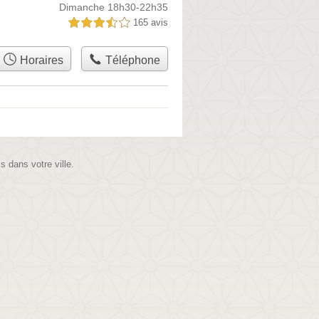
Dimanche 18h30-22h35
165 avis
3,5 étoiles sur 5
Horaires
Téléphone
is dans votre ville.