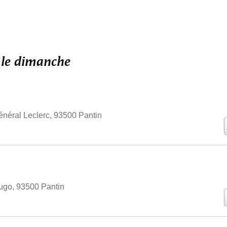
s le dimanche
néral Leclerc, 93500 Pantin
ugo, 93500 Pantin