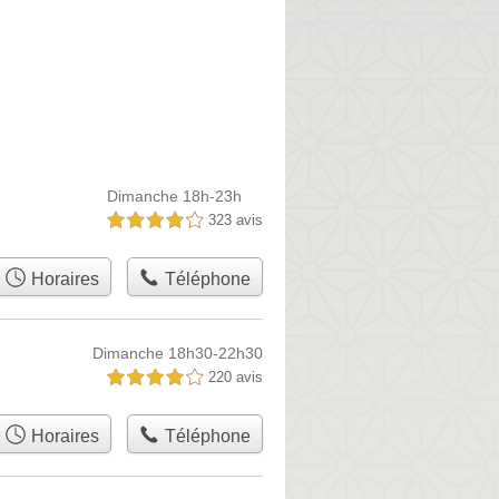
Dimanche 18h-23h
323 avis
4,0 étoiles sur 5
Horaires
Téléphone
Dimanche 18h30-22h30
220 avis
4,0 étoiles sur 5
Horaires
Téléphone