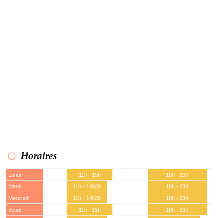
Horaires
Lundi
11h - 15h
18h - 23h
Mardi
11h - 14h30
18h - 23h
Mercredi
11h - 14h30
18h - 23h
Jeudi
11h - 15h
18h - 23h