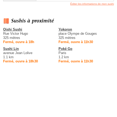
Éditer les informations de mon sushi
Sushis à proximité
Oishi Sushi
Yokoron
Rue Victor Hugo
place Olympe de Gouges
325 mètres
325 mètres
Fermé, ouvre à 18h
Fermé, ouvre à 11h30
Sushi Lin
Poké Go
avenue Jean Lolive
Paris
1.1 km
1.2 km
Fermé, ouvre à 18h30
Fermé, ouvre à 11h30