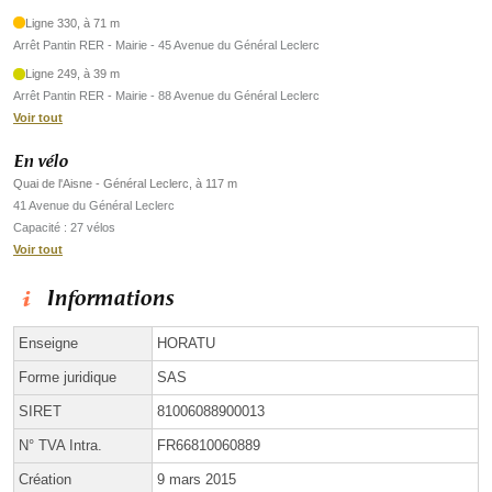
Ligne 330, à 71 m
Arrêt Pantin RER - Mairie - 45 Avenue du Général Leclerc
Ligne 249, à 39 m
Arrêt Pantin RER - Mairie - 88 Avenue du Général Leclerc
Voir tout
En vélo
Quai de l'Aisne - Général Leclerc, à 117 m
41 Avenue du Général Leclerc
Capacité : 27 vélos
Voir tout
Informations
Enseigne
HORATU
Forme juridique
SAS
SIRET
81006088900013
N° TVA Intra.
FR66810060889
Création
9 mars 2015