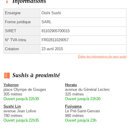
Informations
Enseigne
Oishi Sushi
Forme juridique
SARL
SIRET
81102905700015
N° TVA Intra.
FR02811029057
Création
23 avril 2015
Éditer les informations de mon sushi
Sushis à proximité
Yokoron
Horatu
place Olympe de Gouges
avenue du Général Leclerc
305 mètres
325 mètres
Ouvert jusqu'à 22h30
Ouvert jusqu'à 22h30
Sushi Lin
Fujiyama
avenue Jean Lolive
Le Pré-Saint-Gervais
780 mètres
980 mètres
Ouvert jusqu'à 22h35
Ouvert jusqu'à 23h