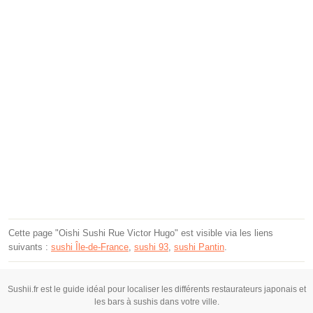
Cette page "Oishi Sushi Rue Victor Hugo" est visible via les liens
suivants :
sushi Île-de-France
,
sushi 93
,
sushi Pantin
.
Sushii.fr est le guide idéal pour localiser les différents restaurateurs japonais et
les bars à sushis dans votre ville.