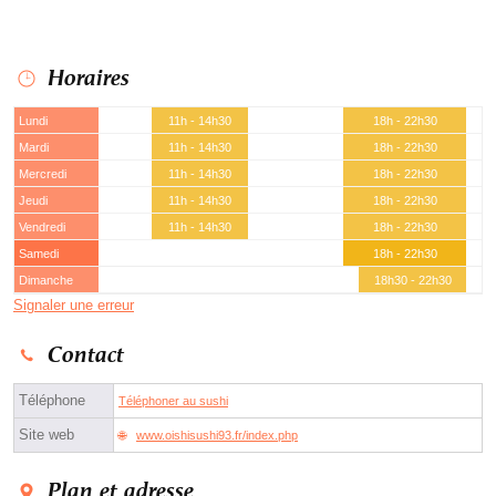
Horaires
Lundi
11h - 14h30
18h - 22h30
Mardi
11h - 14h30
18h - 22h30
Mercredi
11h - 14h30
18h - 22h30
Jeudi
11h - 14h30
18h - 22h30
Vendredi
11h - 14h30
18h - 22h30
Samedi
18h - 22h30
Dimanche
18h30 - 22h30
Signaler une erreur
Contact
Téléphone
Téléphoner au sushi
Site web
www.oishisushi93.fr/index.php
Plan et adresse