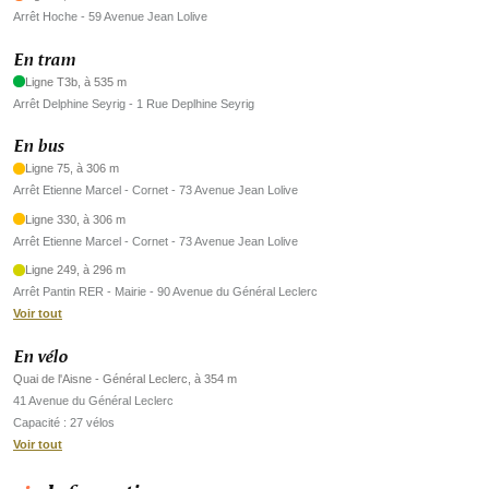
Arrêt Hoche - 59 Avenue Jean Lolive
En tram
Ligne T3b, à 535 m
Arrêt Delphine Seyrig - 1 Rue Deplhine Seyrig
En bus
Ligne 75, à 306 m
Arrêt Etienne Marcel - Cornet - 73 Avenue Jean Lolive
Ligne 330, à 306 m
Arrêt Etienne Marcel - Cornet - 73 Avenue Jean Lolive
Ligne 249, à 296 m
Arrêt Pantin RER - Mairie - 90 Avenue du Général Leclerc
Voir tout
En vélo
Quai de l'Aisne - Général Leclerc, à 354 m
41 Avenue du Général Leclerc
Capacité : 27 vélos
Voir tout