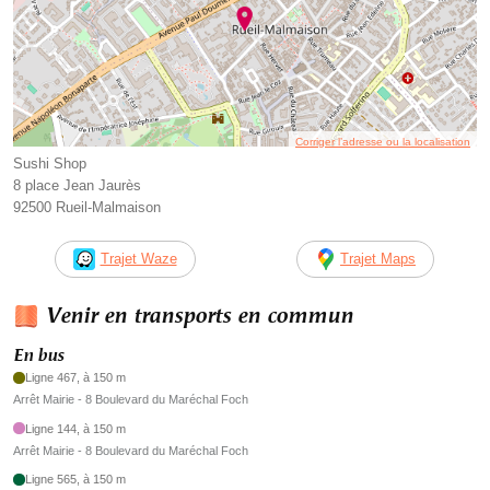
Corriger l’adresse ou la localisation
Sushi Shop
8 place Jean Jaurès
92500 Rueil-Malmaison
Trajet Waze
Trajet Maps
Venir en transports en commun
En bus
Ligne 467, à 150 m
Arrêt Mairie - 8 Boulevard du Maréchal Foch
Ligne 144, à 150 m
Arrêt Mairie - 8 Boulevard du Maréchal Foch
Ligne 565, à 150 m