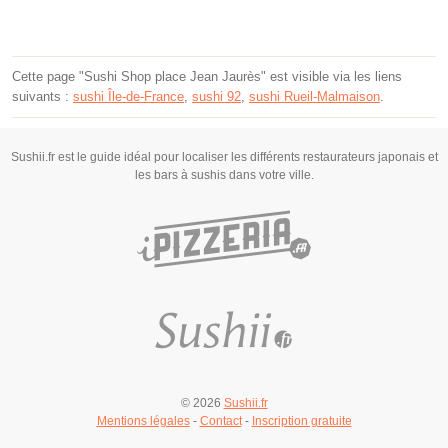
Cette page "Sushi Shop place Jean Jaurès" est visible via les liens
suivants :
sushi Île-de-France
,
sushi 92
,
sushi Rueil-Malmaison
.
Sushii.fr est le guide idéal pour localiser les différents restaurateurs japonais et
les bars à sushis dans votre ville.
© 2026
Sushii.fr
Mentions légales
-
Contact
-
Inscription gratuite