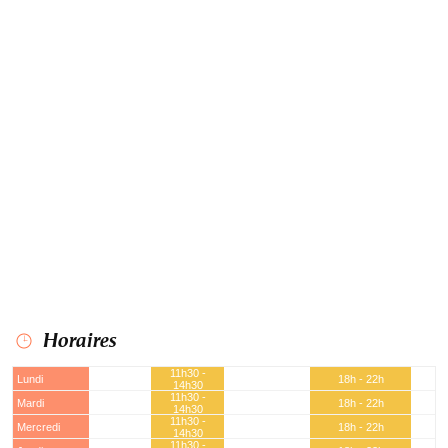
Horaires
11h30 -
Lundi
18h - 22h
14h30
11h30 -
Mardi
18h - 22h
14h30
11h30 -
Mercredi
18h - 22h
14h30
11h30 -