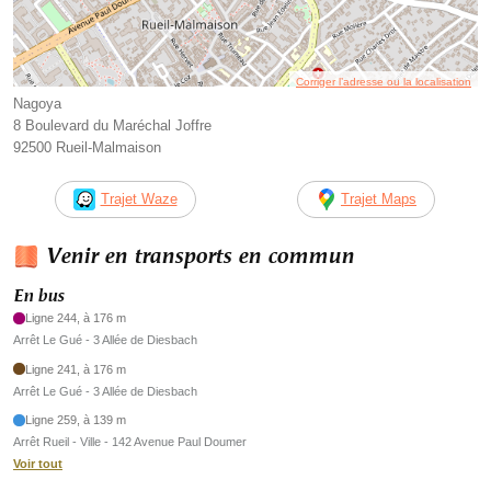
Corriger l’adresse ou la localisation
Nagoya
8 Boulevard du Maréchal Joffre
92500 Rueil-Malmaison
Trajet Waze
Trajet Maps
Venir en transports en commun
En bus
Ligne 244, à 176 m
Arrêt Le Gué - 3 Allée de Diesbach
Ligne 241, à 176 m
Arrêt Le Gué - 3 Allée de Diesbach
Ligne 259, à 139 m
Arrêt Rueil - Ville - 142 Avenue Paul Doumer
Voir tout