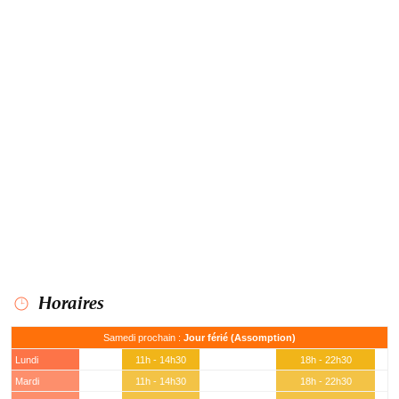
Horaires
Samedi prochain :
Jour férié (Assomption)
Lundi
11h - 14h30
18h - 22h30
Mardi
11h - 14h30
18h - 22h30