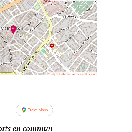
Corriger l’adresse ou la localisation
Trajet Maps
ports en commun