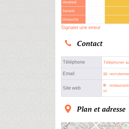
Vendredi
Samedi
Dimanche
Signaler une erreur
Contact
Téléphone
Téléphoner au
Email
recruteme
restaurant
Site web
n/
Plan et adresse