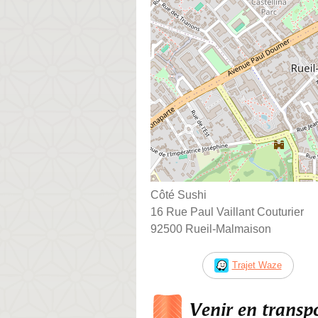
Côté Sushi
16 Rue Paul Vaillant Couturier
92500 Rueil-Malmaison
Trajet Waze
Venir en trans