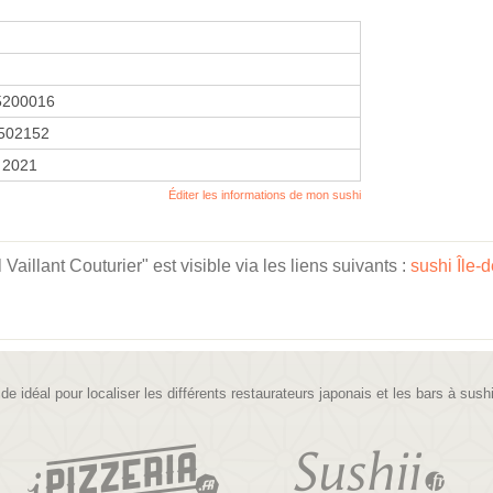
5200016
502152
r 2021
Éditer les informations de mon sushi
illant Couturier" est visible via les liens suivants :
sushi Île-
ide idéal pour localiser les différents restaurateurs japonais et les bars à sush