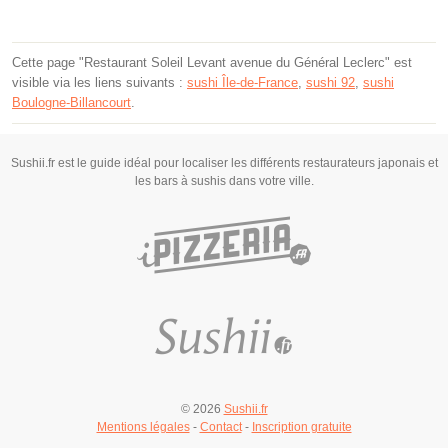
Cette page "Restaurant Soleil Levant avenue du Général Leclerc" est
visible via les liens suivants :
sushi Île-de-France
,
sushi 92
,
sushi
Boulogne-Billancourt
.
Sushii.fr est le guide idéal pour localiser les différents restaurateurs japonais et
les bars à sushis dans votre ville.
© 2026
Sushii.fr
Mentions légales
-
Contact
-
Inscription gratuite