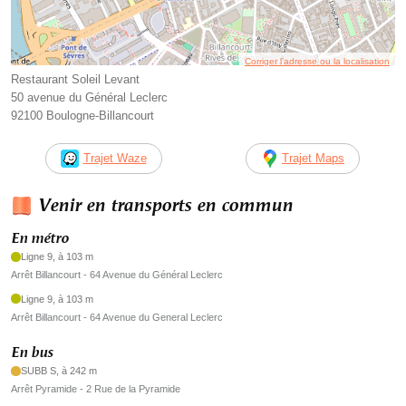
Corriger l’adresse ou la localisation
Restaurant Soleil Levant
50 avenue du Général Leclerc
92100 Boulogne-Billancourt
Trajet Waze
Trajet Maps
Venir en transports en commun
En métro
Ligne 9, à 103 m
Arrêt Billancourt - 64 Avenue du Général Leclerc
Ligne 9, à 103 m
Arrêt Billancourt - 64 Avenue du General Leclerc
En bus
SUBB S, à 242 m
Arrêt Pyramide - 2 Rue de la Pyramide