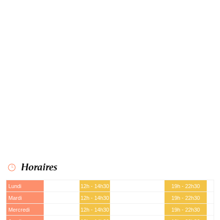
Horaires
Lundi
12h - 14h30
19h - 22h30
Mardi
12h - 14h30
19h - 22h30
Mercredi
12h - 14h30
19h - 22h30