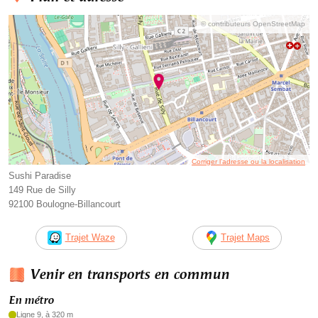
© contributeurs OpenStreetMap
Corriger l’adresse ou la localisation
Sushi Paradise
149 Rue de Silly
92100 Boulogne-Billancourt
Trajet Waze
Trajet Maps
Venir en transports en commun
En métro
Ligne 9, à 320 m