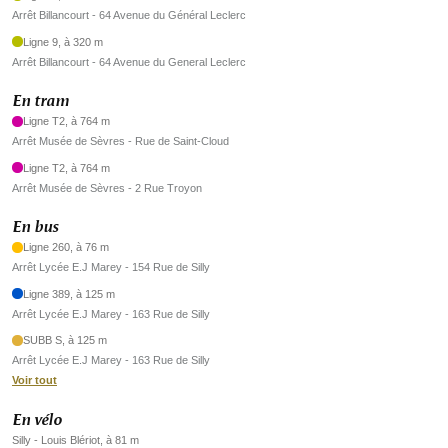
Arrêt Billancourt - 64 Avenue du Général Leclerc
Ligne 9, à 320 m
Arrêt Billancourt - 64 Avenue du General Leclerc
En tram
Ligne T2, à 764 m
Arrêt Musée de Sèvres - Rue de Saint-Cloud
Ligne T2, à 764 m
Arrêt Musée de Sèvres - 2 Rue Troyon
En bus
Ligne 260, à 76 m
Arrêt Lycée E.J Marey - 154 Rue de Silly
Ligne 389, à 125 m
Arrêt Lycée E.J Marey - 163 Rue de Silly
SUBB S, à 125 m
Arrêt Lycée E.J Marey - 163 Rue de Silly
Voir tout
En vélo
Silly - Louis Blériot, à 81 m