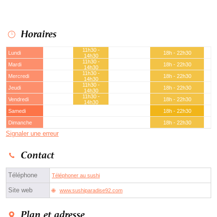
Horaires
11h30 -
Lundi
18h - 22h30
14h30
11h30 -
Mardi
18h - 22h30
14h30
11h30 -
Mercredi
18h - 22h30
14h30
11h30 -
Jeudi
18h - 22h30
14h30
11h30 -
Vendredi
18h - 22h30
14h30
Samedi
18h - 22h30
Dimanche
18h - 22h30
Signaler une erreur
Contact
Téléphone
Téléphoner au sushi
Site web
www.sushiparadise92.com
Plan et adresse