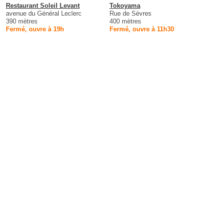
Restaurant Soleil Levant
Tokoyama
avenue du Général Leclerc
Rue de Sèvres
390 mètres
400 mètres
Fermé, ouvre à 19h
Fermé, ouvre à 11h30