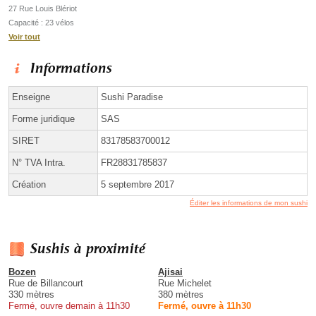
27 Rue Louis Blériot
Capacité : 23 vélos
Voir tout
Informations
Enseigne
Sushi Paradise
Forme juridique
SAS
SIRET
83178583700012
N° TVA Intra.
FR28831785837
Création
5 septembre 2017
Éditer les informations de mon sushi
Sushis à proximité
Bozen
Ajisai
Rue de Billancourt
Rue Michelet
330 mètres
380 mètres
Fermé, ouvre demain à 11h30
Fermé, ouvre à 11h30