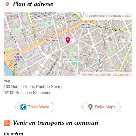
Plan et adresse
© contributeurs OpenStreetMap
Corriger l’adresse ou la localisation
Fuji
160 Rue du Vieux Pont de Sèvres
92100 Boulogne-Billancourt
Trajet Waze
Trajet Maps
Venir en transports en commun
En métro