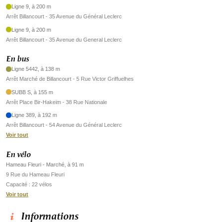
Ligne 9, à 200 m
Arrêt Billancourt - 35 Avenue du Général Leclerc
Ligne 9, à 200 m
Arrêt Billancourt - 35 Avenue du General Leclerc
En bus
Ligne 5442, à 138 m
Arrêt Marché de Billancourt - 5 Rue Victor Griffuelhes
SUBB S, à 155 m
Arrêt Place Bir-Hakeim - 38 Rue Nationale
Ligne 389, à 192 m
Arrêt Billancourt - 54 Avenue du Général Leclerc
Voir tout
En vélo
Hameau Fleuri - Marché, à 91 m
9 Rue du Hameau Fleuri
Capacité : 22 vélos
Voir tout
Informations