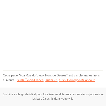
Cette page "Fuji Rue du Vieux Pont de Sèvres" est visible via les liens
suivants :
sushi Île-de-France
,
sushi 92
,
sushi Boulogne-Billancourt
.
Sushii.fr est le guide idéal pour localiser les différents restaurateurs japonais et
les bars à sushis dans votre ville.