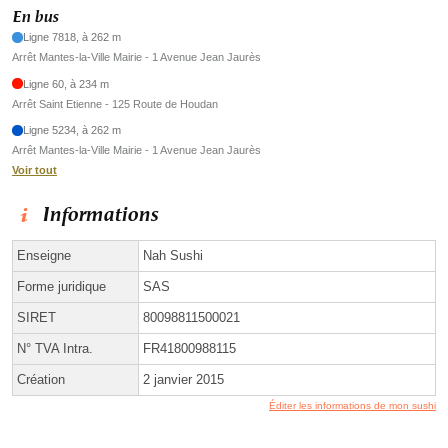
En bus
Ligne 7818, à 262 m
Arrêt Mantes-la-Ville Mairie - 1 Avenue Jean Jaurès
Ligne 60, à 234 m
Arrêt Saint Etienne - 125 Route de Houdan
Ligne 5234, à 262 m
Arrêt Mantes-la-Ville Mairie - 1 Avenue Jean Jaurès
Voir tout
Informations
Enseigne
Nah Sushi
Forme juridique
SAS
SIRET
80098811500021
N° TVA Intra.
FR41800988115
Création
2 janvier 2015
Éditer les informations de mon sushi