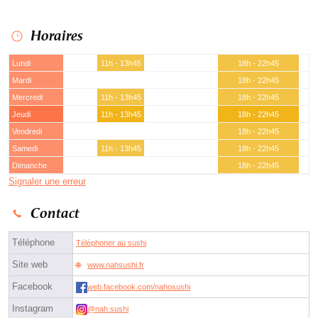
Horaires
Lundi
11h - 13h45
18h - 22h45
Mardi
18h - 22h45
Mercredi
11h - 13h45
18h - 22h45
Jeudi
11h - 13h45
18h - 22h45
Vendredi
18h - 22h45
Samedi
11h - 13h45
18h - 22h45
Dimanche
18h - 22h45
Signaler une erreur
Contact
Téléphone
Téléphoner au sushi
Site web
www.nahsushi.fr
Facebook
web.facebook.com/nahosushi
Instagram
@nah.sushi