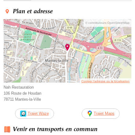
Plan et adresse
© contributeurs OpenStreetMap
Corriger l’adresse ou la localisation
Nah Restauration
106 Route de Houdan
78711 Mantes-la-Ville
Trajet Waze
Trajet Maps
Venir en transports en commun