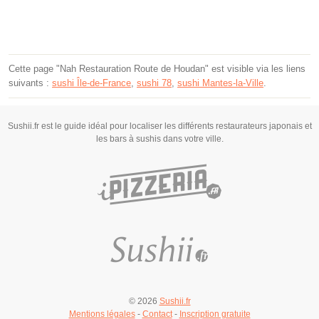
Cette page "Nah Restauration Route de Houdan" est visible via les liens
suivants :
sushi Île-de-France
,
sushi 78
,
sushi Mantes-la-Ville
.
Sushii.fr est le guide idéal pour localiser les différents restaurateurs japonais et
les bars à sushis dans votre ville.
© 2026
Sushii.fr
Mentions légales
-
Contact
-
Inscription gratuite