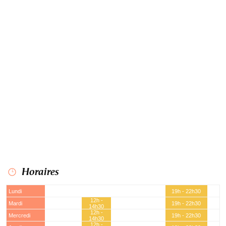
Horaires
Lundi
19h - 22h30
12h -
Mardi
19h - 22h30
14h30
12h -
Mercredi
19h - 22h30
14h30
12h -