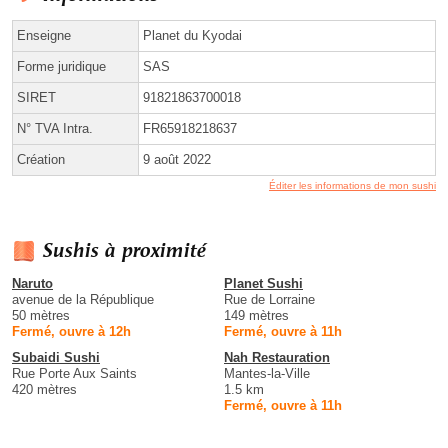
Enseigne
Planet du Kyodai
Forme juridique
SAS
SIRET
91821863700018
N° TVA Intra.
FR65918218637
Création
9 août 2022
Éditer les informations de mon sushi
Sushis à proximité
Naruto
Planet Sushi
avenue de la République
Rue de Lorraine
50 mètres
149 mètres
Fermé, ouvre à 12h
Fermé, ouvre à 11h
Subaidi Sushi
Nah Restauration
Rue Porte Aux Saints
Mantes-la-Ville
420 mètres
1.5 km
Fermé, ouvre à 11h