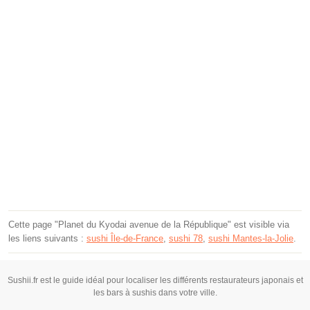
Cette page "Planet du Kyodai avenue de la République" est visible via
les liens suivants :
sushi Île-de-France
,
sushi 78
,
sushi Mantes-la-Jolie
.
Sushii.fr est le guide idéal pour localiser les différents restaurateurs japonais et
les bars à sushis dans votre ville.