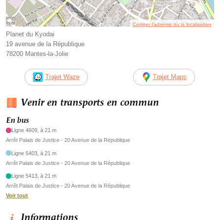
Corriger l’adresse ou la localisation
Planet du Kyodai
19 avenue de la République
78200 Mantes-la-Jolie
Trajet Waze
Trajet Maps
Venir en transports en commun
En bus
Ligne 4609, à 21 m
Arrêt Palais de Justice - 20 Avenue de la République
Ligne 5403, à 21 m
Arrêt Palais de Justice - 20 Avenue de la République
Ligne 5413, à 21 m
Arrêt Palais de Justice - 20 Avenue de la République
Voir tout
Informations