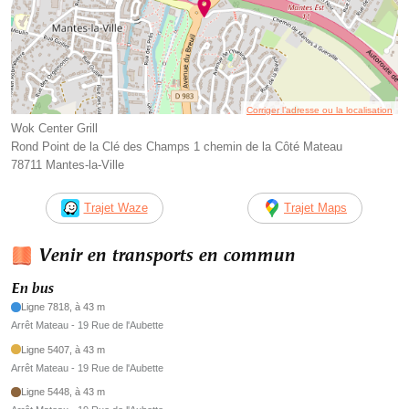
Corriger l’adresse ou la localisation
Wok Center Grill
Rond Point de la Clé des Champs 1 chemin de la Côté Mateau
78711 Mantes-la-Ville
Trajet Waze
Trajet Maps
Venir en transports en commun
En bus
Ligne 7818, à 43 m
Arrêt Mateau - 19 Rue de l'Aubette
Ligne 5407, à 43 m
Arrêt Mateau - 19 Rue de l'Aubette
Ligne 5448, à 43 m