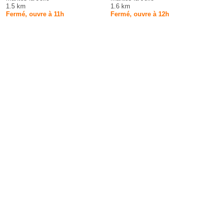
1.5 km
1.6 km
Fermé, ouvre à 11h
Fermé, ouvre à 12h