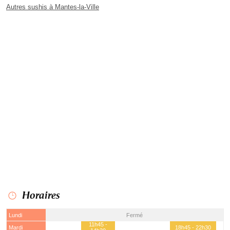
Autres sushis à Mantes-la-Ville
Horaires
Lundi
Fermé
11h45 -
Mardi
18h45 - 22h30