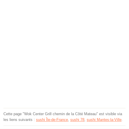
Cette page "Wok Center Grill chemin de la Côté Mateau" est visible via
les liens suivants :
sushi Île-de-France
,
sushi 78
,
sushi Mantes-la-Ville
.