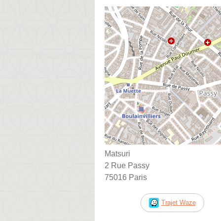
Matsuri
2 Rue Passy
75016 Paris
Trajet Waze