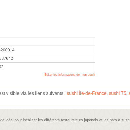
4200014
637642
02
Éditer les informations de mon sushi
t visible via les liens suivants :
sushi Île-de-France
,
sushi 75
,
ide idéal pour localiser les différents restaurateurs japonais et les bars à sush