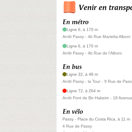
Venir en trans
En métro
Ligne 6, à 170 m
Arrêt Passy - 4b Rue Marietta Alboni
Ligne 6, à 170 m
Arrêt Passy - 4b Rue de l’Alboni
En bus
Ligne 32, à 48 m
Arrêt Passy - la Tour - 9 Rue de Pass
Ligne 72, à 264 m
Arrêt Pont de Bir-Hakeim - 18 Avenu
En vélo
Passy - Place du Costa Rica, à 11 m
4 Rue de Passy