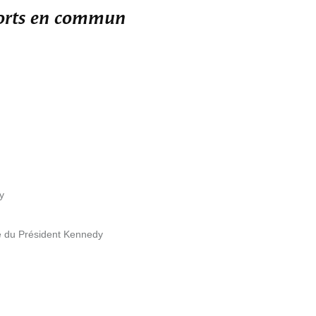
ports en commun
y
e du Président Kennedy