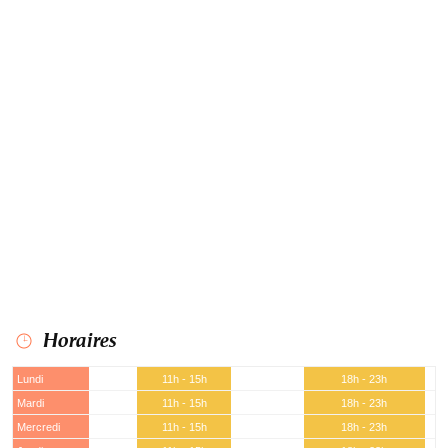
Horaires
Lundi
11h - 15h
18h - 23h
Mardi
11h - 15h
18h - 23h
Mercredi
11h - 15h
18h - 23h