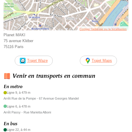
Corriger l’adresse ou la localisation
Planet MAKI
75 avenue Kléber
75116 Paris
Trajet Waze
Trajet Maps
Venir en transports en commun
En métro
Ligne 9, à 479 m
Arrêt Rue de la Pompe - 67 Avenue Georges Mandel
Ligne 6, à 478 m
Arrêt Passy - Rue Marietta Alboni
En bus
Ligne 22, à 44 m