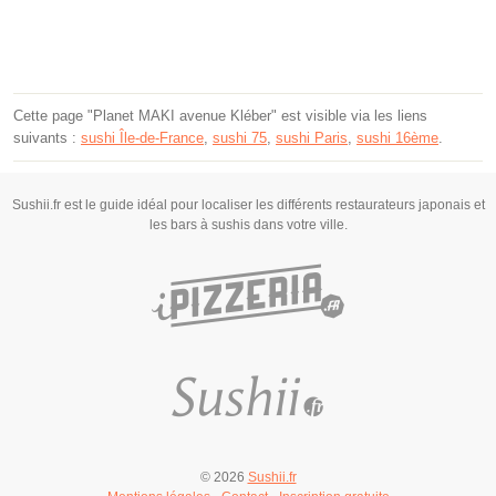
Cette page "Planet MAKI avenue Kléber" est visible via les liens
suivants :
sushi Île-de-France
,
sushi 75
,
sushi Paris
,
sushi 16ème
.
Sushii.fr est le guide idéal pour localiser les différents restaurateurs japonais et
les bars à sushis dans votre ville.
© 2026
Sushii.fr