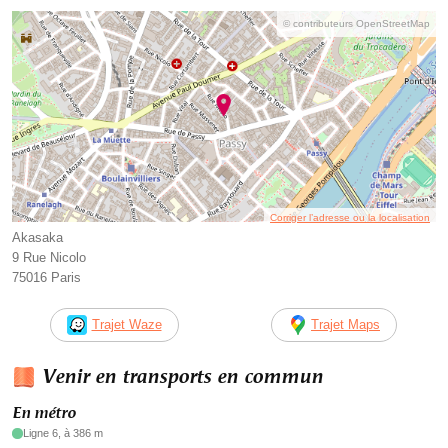
© contributeurs OpenStreetMap
Corriger l’adresse ou la localisation
Akasaka
9 Rue Nicolo
75016 Paris
Trajet Waze
Trajet Maps
Venir en transports en commun
En métro
Ligne 6, à 386 m