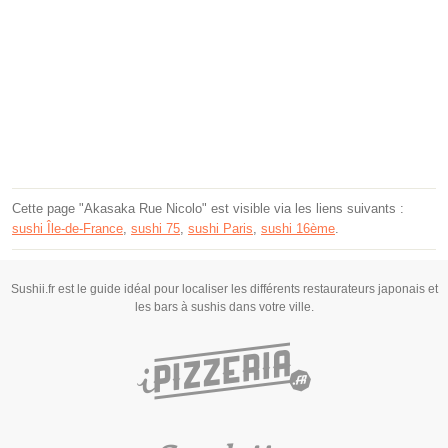
Cette page "Akasaka Rue Nicolo" est visible via les liens suivants :
sushi Île-de-France
,
sushi 75
,
sushi Paris
,
sushi 16ème
.
Sushii.fr est le guide idéal pour localiser les différents restaurateurs japonais et
les bars à sushis dans votre ville.