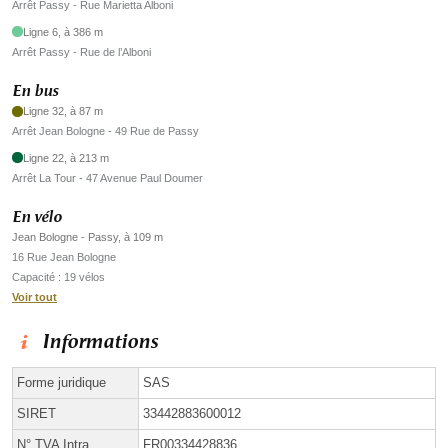
Arrêt Passy - Rue Marietta Alboni
Ligne 6, à 386 m
Arrêt Passy - Rue de l’Alboni
En bus
Ligne 32, à 87 m
Arrêt Jean Bologne - 49 Rue de Passy
Ligne 22, à 213 m
Arrêt La Tour - 47 Avenue Paul Doumer
En vélo
Jean Bologne - Passy, à 109 m
16 Rue Jean Bologne
Capacité : 19 vélos
Voir tout
Informations
Forme juridique
SAS
SIRET
33442883600012
N° TVA Intra.
FR00334428836