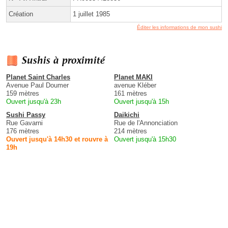
Création
1 juillet 1985
Éditer les informations de mon sushi
Sushis à proximité
Planet Saint Charles
Planet MAKI
Avenue Paul Doumer
avenue Kléber
159 mètres
161 mètres
Ouvert jusqu'à 23h
Ouvert jusqu'à 15h
Sushi Passy
Daikichi
Rue Gavarni
Rue de l'Annonciation
176 mètres
214 mètres
Ouvert jusqu'à 14h30 et rouvre à
Ouvert jusqu'à 15h30
19h