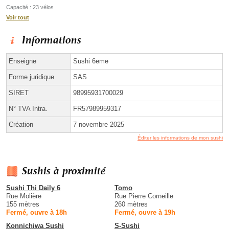
Capacité : 23 vélos
Voir tout
Informations
Enseigne
Sushi 6eme
Forme juridique
SAS
SIRET
98995931700029
N° TVA Intra.
FR57989959317
Création
7 novembre 2025
Éditer les informations de mon sushi
Sushis à proximité
Sushi Thi Daily 6
Tomo
Rue Molière
Rue Pierre Corneille
155 mètres
260 mètres
Fermé, ouvre à 18h
Fermé, ouvre à 19h
Konnichiwa Sushi
S-Sushi