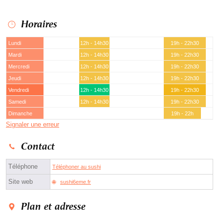
Horaires
Lundi
12h - 14h30
19h - 22h30
Mardi
12h - 14h30
19h - 22h30
Mercredi
12h - 14h30
19h - 22h30
Jeudi
12h - 14h30
19h - 22h30
Vendredi
12h - 14h30
19h - 22h30
Samedi
12h - 14h30
19h - 22h30
Dimanche
19h - 22h
Signaler une erreur
Contact
Téléphone
Téléphoner au sushi
Site web
sushi6eme.fr
Plan et adresse