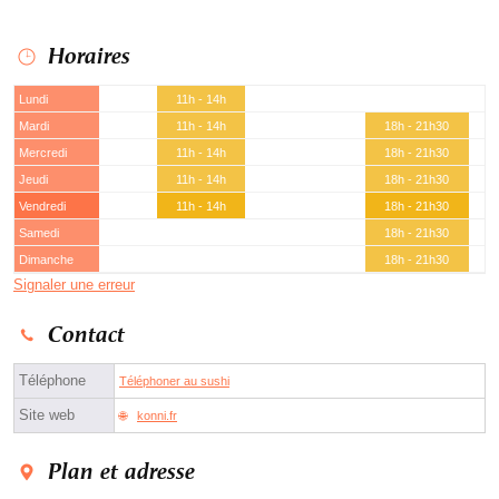
Horaires
Lundi
11h - 14h
Mardi
11h - 14h
18h - 21h30
Mercredi
11h - 14h
18h - 21h30
Jeudi
11h - 14h
18h - 21h30
Vendredi
11h - 14h
18h - 21h30
Samedi
18h - 21h30
Dimanche
18h - 21h30
Signaler une erreur
Contact
Téléphone
Téléphoner au sushi
Site web
konni.fr
Plan et adresse