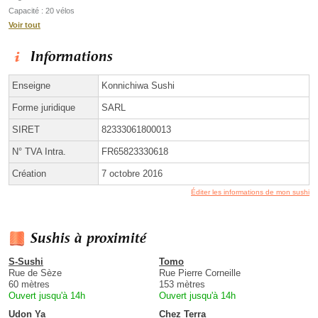
Capacité : 20 vélos
Voir tout
Informations
Enseigne
Konnichiwa Sushi
Forme juridique
SARL
SIRET
82333061800013
N° TVA Intra.
FR65823330618
Création
7 octobre 2016
Éditer les informations de mon sushi
Sushis à proximité
S-Sushi
Tomo
Rue de Sèze
Rue Pierre Corneille
60 mètres
153 mètres
Ouvert jusqu'à 14h
Ouvert jusqu'à 14h
Udon Ya
Chez Terra