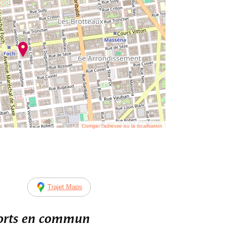
Corriger l’adresse ou la localisation
Trajet Maps
ports en commun