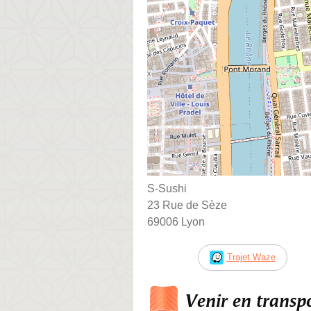
S-Sushi
23 Rue de Sèze
69006 Lyon
Trajet Waze
Venir en trans