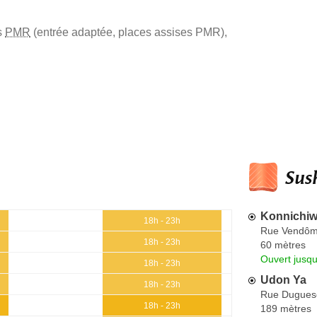
s
PMR
(entrée adaptée, places assises PMR)
,
Sush
Konnichiw
18h - 23h
Rue Vendô
18h - 23h
60 mètres
Ouvert jusqu
18h - 23h
Udon Ya
18h - 23h
Rue Duguesc
18h - 23h
189 mètres