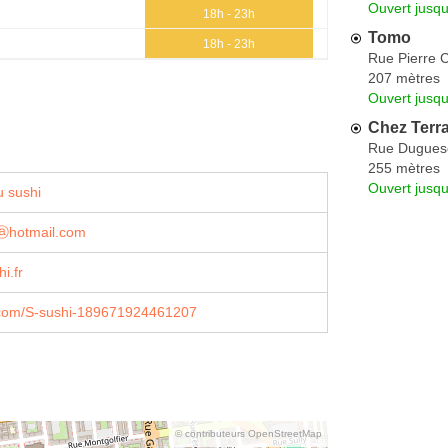
Ouvert jusq
18h - 23h
Tomo
18h - 23h
Rue Pierre C
207 mètres
Ouvert jusqu
Chez Terr
Rue Duguesc
255 mètres
Ouvert jusq
 sushi
6ⓐhotmail.com
i.fr
com/S-sushi-189671924461207
© contributeurs OpenStreetMap