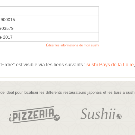
7900015
903579
re 2017
Éditer les informations de mon sushi
rdre" est visible via les liens suivants :
sushi Pays de la Loire
ide idéal pour localiser les différents restaurateurs japonais et les bars à sush