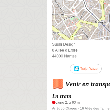
Sushi Design
8 Allée d'Erdre
44000 Nantes
Trajet Waze
Venir en trans
En tram
Ligne 2, à 63 m
Arrêt 50 Otages - 16 Allée des Tanne