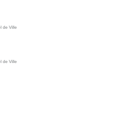
l de Ville
l de Ville