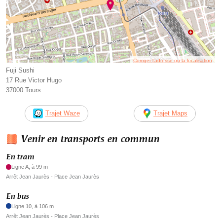
Corriger l’adresse ou la localisation
Fuji Sushi
17 Rue Victor Hugo
37000 Tours
Trajet Waze
Trajet Maps
Venir en transports en commun
En tram
Ligne A, à 99 m
Arrêt Jean Jaurès - Place Jean Jaurès
En bus
Ligne 10, à 106 m
Arrêt Jean Jaurès - Place Jean Jaurès