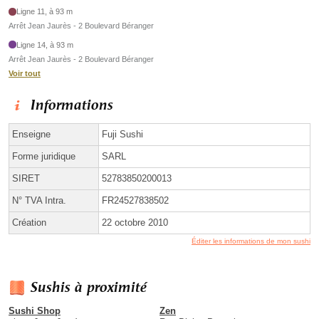
Ligne 11, à 93 m
Arrêt Jean Jaurès - 2 Boulevard Béranger
Ligne 14, à 93 m
Arrêt Jean Jaurès - 2 Boulevard Béranger
Voir tout
Informations
Enseigne
Fuji Sushi
Forme juridique
SARL
SIRET
52783850200013
N° TVA Intra.
FR24527838502
Création
22 octobre 2010
Éditer les informations de mon sushi
Sushis à proximité
Sushi Shop
Zen